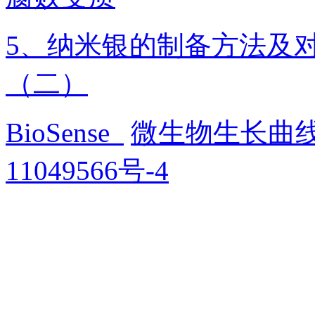
5、纳米银的制备方法及
（二）
BioSense
微生物生长曲
11049566号-4