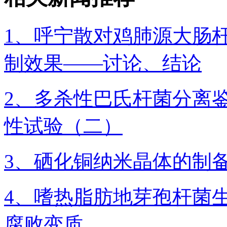
1、呼宁散对鸡肺源大肠
制效果——讨论、结论
2、多杀性巴氏杆菌分离
性试验（二）
3、硒化铜纳米晶体的制
4、嗜热脂肪地芽孢杆菌
腐败变质