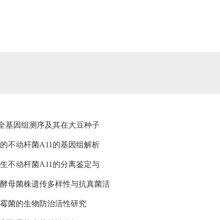
、全基因组测序及其在大豆种子
的不动杆菌A11的基因组解析
生不动杆菌A11的分离鉴定与
酵母菌株遗传多样性与抗真菌活
霉菌的生物防治活性研究