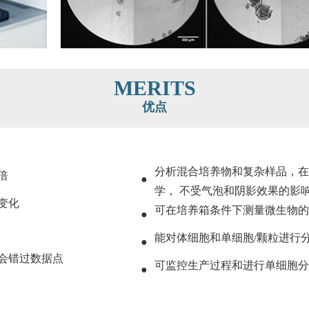
MERITS
优点
分析混合培养物和复杂样品，在
倍
●
学， 不受气泡和阴影效果的影
变化
可在培养箱条件下测量微生物的
●
能对体细胞和单细胞/颗粒进行
●
会错过数据点
可监控生产过程和进行单细胞分
●