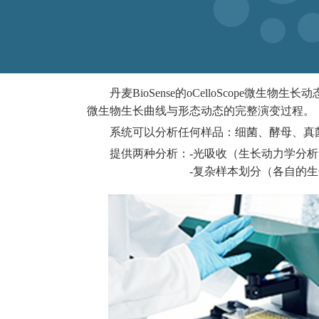
丹麦BioSense的oCelloScop
微生物生长曲线与形态动态的完整演变过程。
系统可以分析任何样品：细菌、酵母、真
提供两种分析：-光吸收（生长动力学分析
-复杂样本划分（各自的