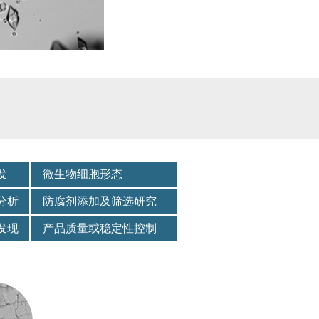
发
微生物细胞形态
分析
防腐剂添加及筛选研究
发现
产品质量或稳定性控制