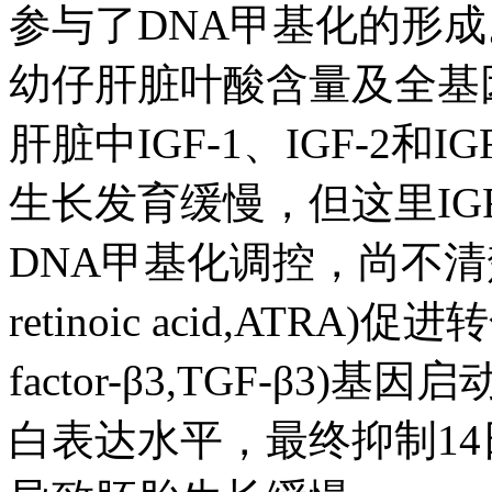
参与了DNA甲基化的形
幼仔肝脏叶酸含量及全基
肝脏中IGF-1、IGF-2
生长发育缓慢，但这里I
DNA甲基化调控，尚不清楚。
retinoic acid,ATRA)促进
factor-β3,TGF-β3
白表达水平，最终抑制1