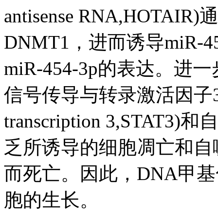
antisense RNA,HOT
DNMT1，进而诱导miR-
miR-454-3p的表达。进
信号传导与转录激活因子3(signal 
transcription 3,ST
乏所诱导的细胞凋亡和自
而死亡。因此，DNA甲
胞的生长。