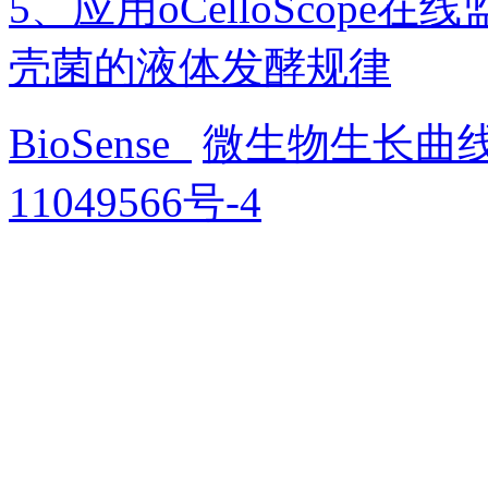
5、应用oCelloScop
壳菌的液体发酵规律
BioSense
微生物生长曲
11049566号-4