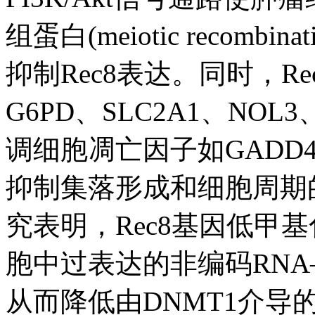
组蛋白(meiotic recombin
抑制Rec8表达。同时，
G6PD、SLC2A1、NOL
调细胞凋亡因子如GADD
抑制集落形成和细胞周期
究表明，Rec8基因低甲
胞中过表达的非编码RNA——
从而降低由DNMT1介导