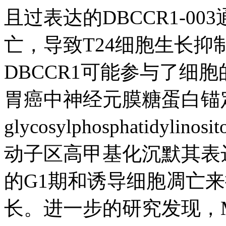
且过表达的DBCCR1-00
亡，导致T24细胞生长
DBCCR1可能参与了细
胃癌中神经元膜糖蛋白锚定蛋白2(
glycosylphosphatidylinos
动子区高甲基化沉默其表
的G1期和诱导细胞凋亡
长。进一步的研究发现，M