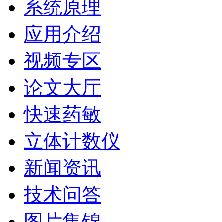
系统原理
应用介绍
视频专区
论文大厅
快速药敏
立体计数仪
新闻资讯
技术问答
图片集锦