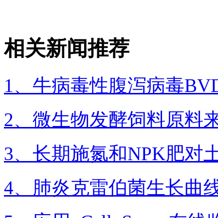
相关新闻推荐
1、牛病毒性腹泻病毒BV
2、微生物发酵饲料原料
3、长期施氮和NPK肥
4、肺炎克雷伯菌生长曲