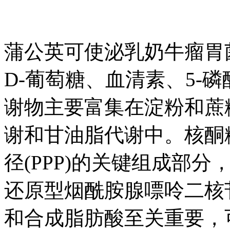
蒲公英可使泌乳奶牛瘤胃
D-葡萄糖、血清素、5-
谢物主要富集在淀粉和蔗
谢和甘油脂代谢中。核酮糖
径(PPP)的关键组成部
还原型烟酰胺腺嘌呤二核苷
和合成脂肪酸至关重要，