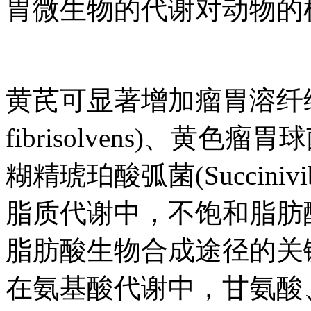
胃微生物的代谢对动物的
黄芪可显著增加瘤胃溶纤维丁酸弧
fibrisolvens)、黄色瘤胃球菌(
糊精琥珀酸弧菌(Succinivibr
脂质代谢中，不饱和脂肪
脂肪酸生物合成途径的关
在氨基酸代谢中，甘氨酸