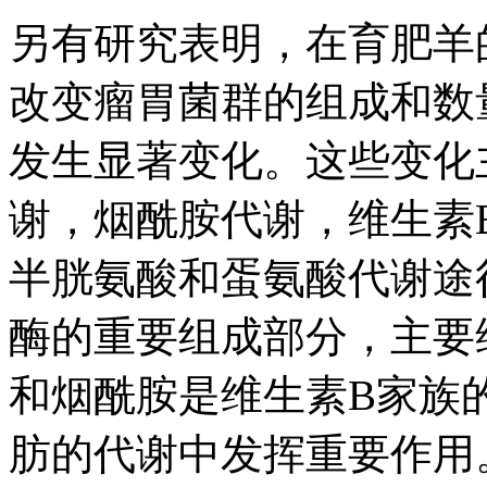
另有研究表明，在育肥羊
改变瘤胃菌群的组成和数
发生显著变化。这些变化
谢，烟酰胺代谢，维生素
半胱氨酸和蛋氨酸代谢途
酶的重要组成部分，主要
和烟酰胺是维生素B家族
肪的代谢中发挥重要作用