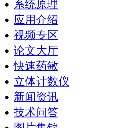
系统原理
应用介绍
视频专区
论文大厅
快速药敏
立体计数仪
新闻资讯
技术问答
图片集锦