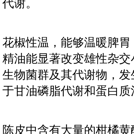
代谢。
花椒性温，能够温暖脾胃
精油能显著改变雄性杂交
生物菌群及其代谢物，发
于甘油磷脂代谢和蛋白质
陈皮中含有大量的柑橘黄