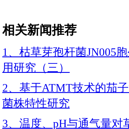
相关新闻推荐
1、枯草芽孢杆菌JN00
用研究（三）
2、基于ATMT技术的茄
菌株特性研究
3、温度、pH与通气量