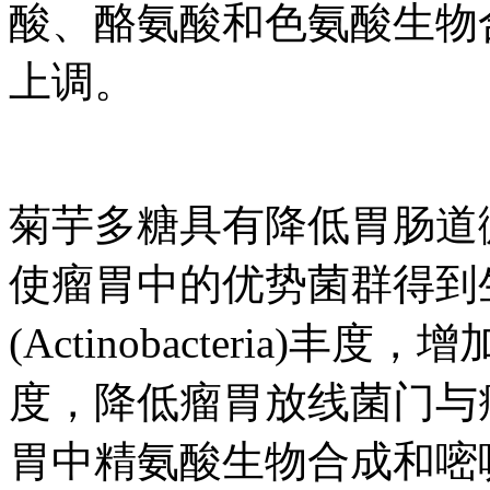
酸、酪氨酸和色氨酸生物
上调。
菊芋多糖具有降低胃肠道
使瘤胃中的优势菌群得到
(Actinobacteria)丰度，
度，降低瘤胃放线菌门与
胃中精氨酸生物合成和嘧