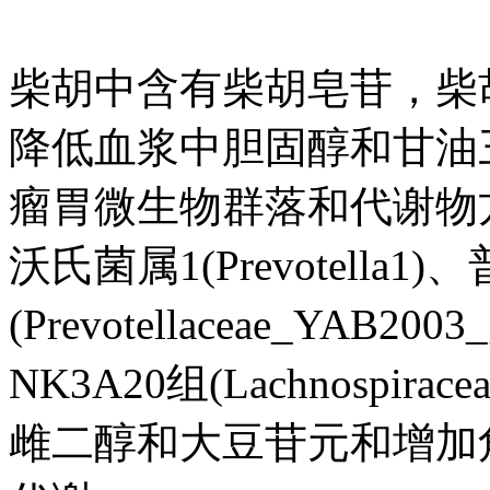
柴胡中含有柴胡皂苷，柴
降低血浆中胆固醇和甘油
瘤胃微生物群落和代谢物
沃氏菌属1(Prevotella1
(Prevotellaceae_YA
NK3A20组(Lachnospir
雌二醇和大豆苷元和增加