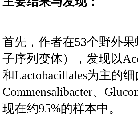
主要结果与发现：
首先，作者在53个野外果蝇
子序列变体），发现以Acetobact
和Lactobacillale
Commensalibacter、Gluco
现在约95%的样本中。