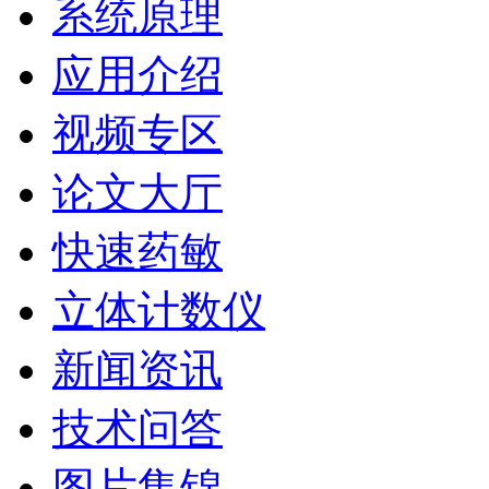
系统原理
应用介绍
视频专区
论文大厅
快速药敏
立体计数仪
新闻资讯
技术问答
图片集锦