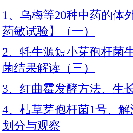
1、乌梅等20种中药的体
药敏试验】（一）
2、牦牛源短小芽孢杆菌
菌结果解读（三）
3、红曲霉发酵方法、生
4、枯草芽孢杆菌1号、解
划分与观察