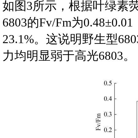
如图3所示，根据叶绿素
6803的Fv/Fm为0.48±0.0
23.1%。这说明野生型68
力均明显弱于高光6803。