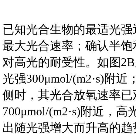
已知光合生物的最适光强
最大光合速率；确认半饱
对高光的耐受性。如图2B
光强300μmol/(m2·s)附
侧时，其光合放氧速率已
700μmol/(m2·s)附
出随光强增大而升高的趋