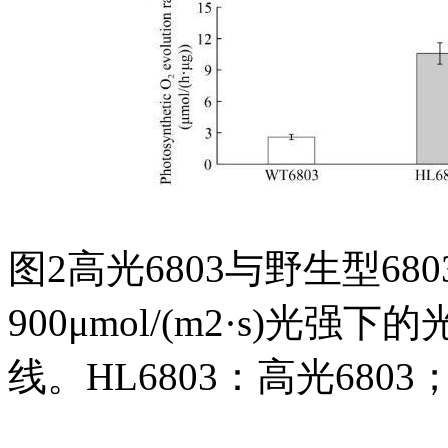
图2高光6803与野生型6
900μmol/(m2·s)
线。HL6803：高光6803