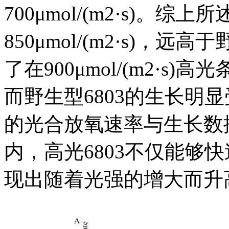
700μmol/(m2·s)。
850μmol/(m2·s)，
了在900μmol/(m2·s
而野生型6803的生长明显
的光合放氧速率与生长数
内，高光6803不仅能够快
现出随着光强的增大而升