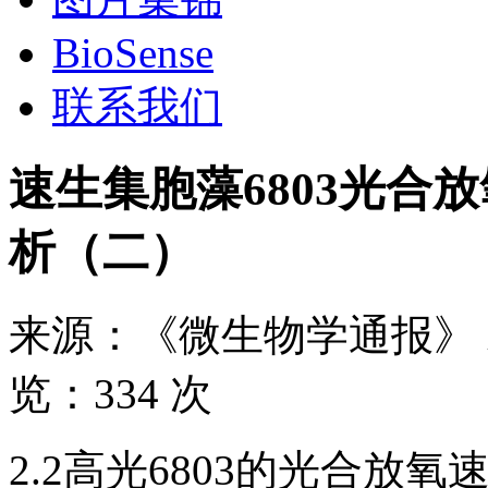
BioSense
联系我们
速生集胞藻6803光合
析（二）
来源：
《微生物学通报》
览：
334 次
2.2高光6803的光合放氧