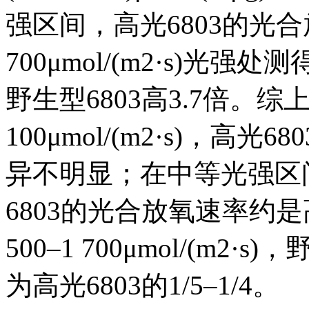
强区间，高光6803的光
700μmol/(m2·s)光强处测得
野生型6803高3.7倍。
100μmol/(m2·s)，高
异不明显；在中等光强区间100
6803的光合放氧速率约是
500–1 700μmol/(m
为高光6803的1/5–1/4。