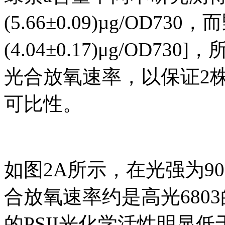
(5.66±0.09)µg/OD7
(4.04±0.17)μg/OD
光合放氧速率，以保证2株
可比性。
如图2A所示，在光强为900μ
合放氧速率约是高光6803
的PSII光化学活性明显低