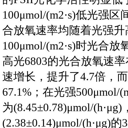
100μmol/(m2·s)低光
合放氧速率均随着光强升
100μmol/(m2·s)时
高光6803的光合放氧速率在10
速增长，提升了4.7倍，而
67.1%；在光强500μmol
为(8.45±0.78)μmol/
(2.38±0.14)μmol/(h·μg)