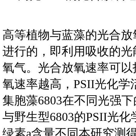
高等植物与蓝藻的光合放氧
进行的，即利用吸收的光
氧气。光合放氧速率可以指
氧速率越高，PSII光化
集胞藻6803在不同光强
与野生型6803的PSII光
绿素a含量不同本研究测得