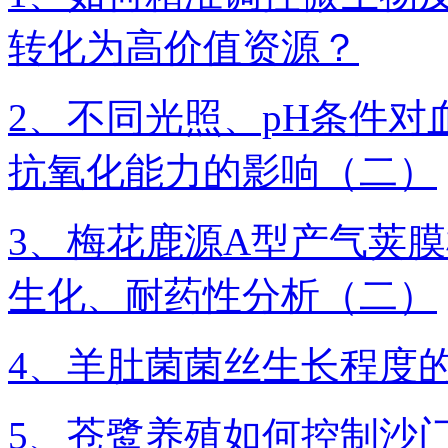
转化为高价值资源？
2、不同光照、pH条件
抗氧化能力的影响（二）
3、​梅花鹿源A型产气荚
生化、耐药性分析（二）
4、羊肚菌菌丝生长程度
5、苍鹭养殖如何控制沙