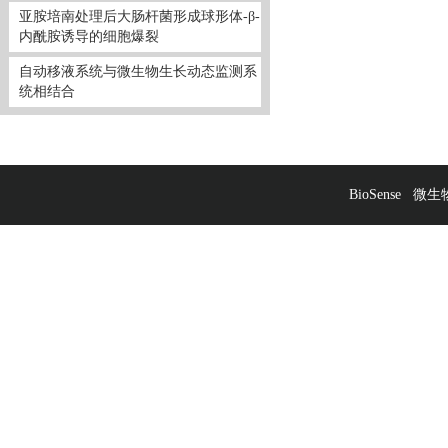
亚胺培南处理后大肠杆菌形成球形体-β-
内酰胺诱导的细胞爆裂
自动移液系统与微生物生长动态监测系
统相结合
BioSense
微生