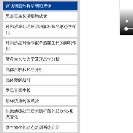
宫颈细胞分析活细胞成像
黑曲霉生长活细胞成像
环丙沙星处理后阴沟肠杆菌的形态学变
化
环丙沙星对铜绿假单胞菌生长的抑制作
用
酵母生长动力学及形态学分析
晶体溶解和尺寸分析
晶体溶解延时
罗氏青霉生长
尿样快速药敏试验
头孢他啶处理后大肠杆菌的丝状化-形
态变化
微生物生长动态监测系统介绍