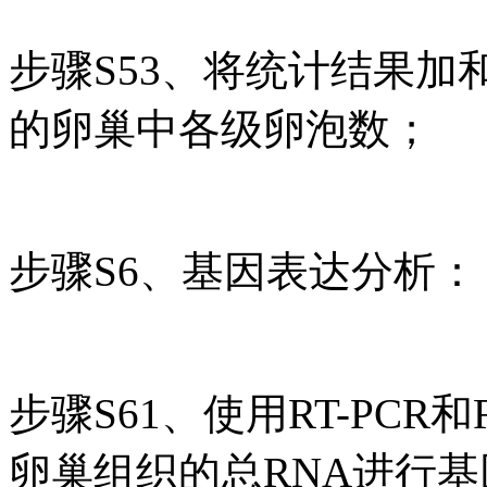
步骤S53、将统计结果加
的卵巢中各级卵泡数；
步骤S6、基因表达分析：
步骤S61、使用RT-PCR
卵巢组织的总RNA进行