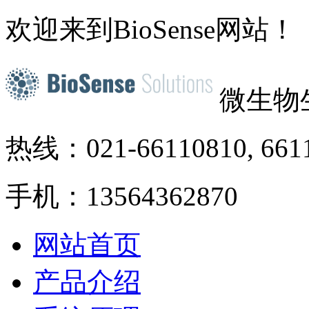
欢迎来到BioSense网站！
微生物
热线：021-66110810, 661
手机：13564362870
网站首页
产品介绍