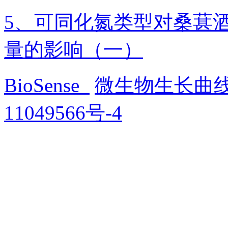
5、可同化氮类型对桑葚
量的影响（一）
BioSense
微生物生长曲
11049566号-4