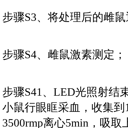
步骤S3、将处理后的雌
步骤S4、雌鼠激素测定；
步骤S41、LED光照射
小鼠行眼眶采血，收集到1
3500rmp离心5min，吸