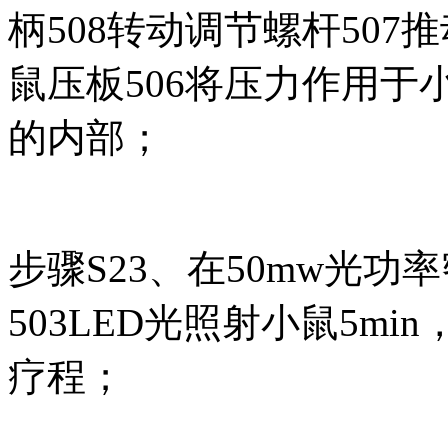
柄508转动调节螺杆507
鼠压板506将压力作用于
的内部；
步骤S23、在50mw光
503LED光照射小鼠5m
疗程；