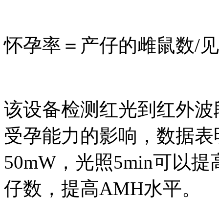
怀孕率＝产仔的雌鼠数/
该设备检测红光到红外波
受孕能力的影响，数据表明6
50mW，光照5min可
仔数，提高AMH水平。