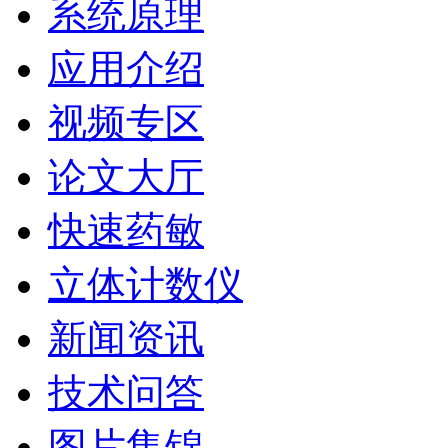
系统原理
应用介绍
视频专区
论文大厅
快速药敏
立体计数仪
新闻资讯
技术问答
图片集锦