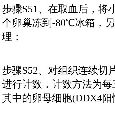
步骤S51、在取血后，
个卵巢冻到-80℃冰箱，
理；
步骤S52、对组织连续
进行计数，计数方法为每
其中的卵母细胞(DDX4