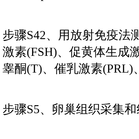
步骤S42、用放射免疫
激素(FSH)、促黄体生成激素
睾酮(T)、催乳激素(PRL
步骤S5、卵巢组织采集