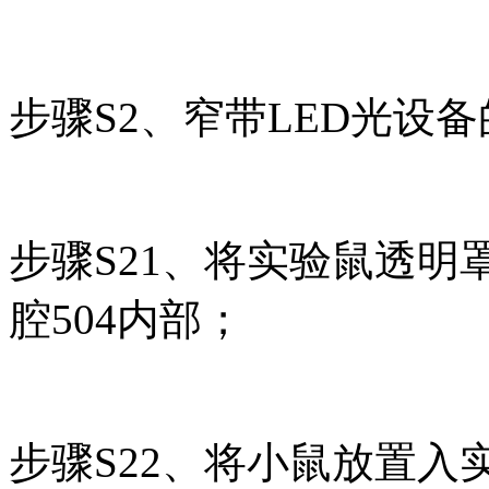
步骤S2、窄带LED光设
步骤S21、将实验鼠透明罩
腔504内部；
步骤S22、将小鼠放置入