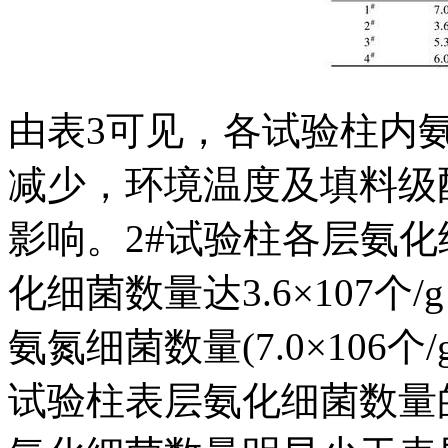
由表3可见，各试验柱内
减少，环境温度及填料级
影响。2#试验柱各层氨
化细菌数量达3.6×107
氨氮细菌数量(7.0×106个
试验柱表层氨化细菌数量的