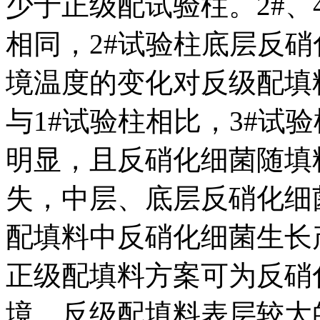
少于正级配试验柱。2#、
相同，2#试验柱底层反硝
境温度的变化对反级配填
与1#试验柱相比，3#试
明显，且反硝化细菌随填
失，中层、底层反硝化细
配填料中反硝化细菌生长
正级配填料方案可为反硝
境，反级配填料表层较大