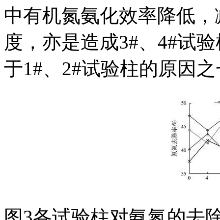
中有机氮氨化效率降低，
度，亦是造成3#、4#试
于1#、2#试验柱的原因
图3各试验柱对氨氮的去