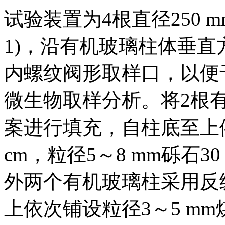
试验装置为4根直径250 m
1)，沿有机玻璃柱体垂
内螺纹阀形取样口，以便
微生物取样分析。将2根
案进行填充，自柱底至上依
cm，粒径5～8 mm砾石30
外两个有机玻璃柱采用反
上依次铺设粒径3～5 mm煤