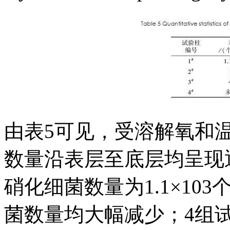
由表5可见，受溶解氧和
数量沿表层至底层均呈现
硝化细菌数量为1.1×10
菌数量均大幅减少；4组