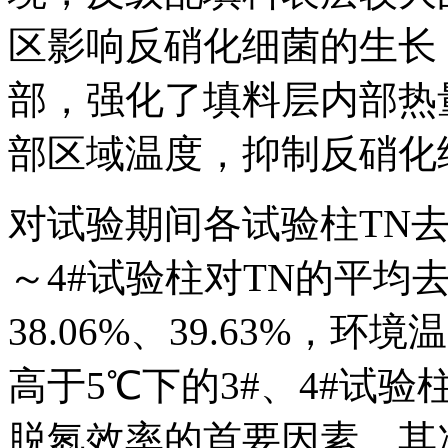
区影响反硝化细菌的生长
部，强化了填料层内部热
部区域温度，抑制反硝化
对试验期间各试验柱TN去
～4#试验柱对TN的平均去除
38.06%、39.63%，环
高于5℃下的3#、4#试
脱氮效率的首要因素。其