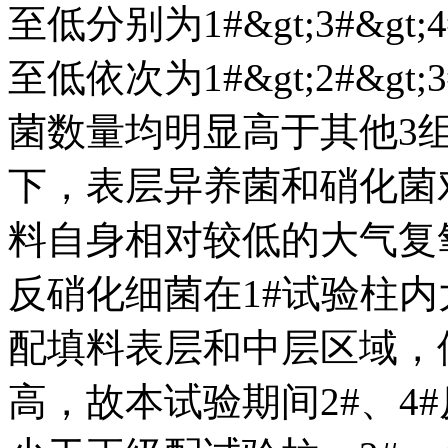
至低分别为1#&gt;3#&g
至低依次为1#&gt;2#&gt
菌数量均明显高于其他3
下，表层异养菌和硝化菌
料自身相对较低的大气复
反硝化细菌在1#试验柱
配填料表层和中层区域，
高，故本试验期间2#、4