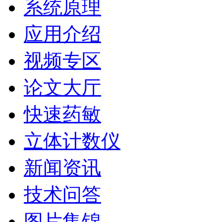
系统原理
应用介绍
视频专区
论文大厅
快速药敏
立体计数仪
新闻资讯
技术问答
图片集锦