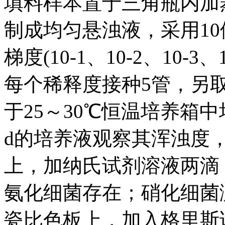
填料样本置于三角瓶内加蒸
制成均匀悬浊液，采用1
梯度(10-1、10-2、10-3、1
每个稀释度接种5管，另取
于25～30℃恒温培养箱
d的培养液观察其浑浊度，
上，加纳氏试剂溶液两滴
氨化细菌存在；硝化细菌测
瓷比色板上，加入格里斯