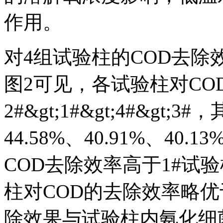
作用。
对4组试验柱的COD去除
图2可见，各试验柱对C
2#&gt;1#&gt;4#&gt
44.58%、40.91%、4
COD去除效率高于1#试
柱对COD的去除效率略优
除效果与试验柱内氨化细