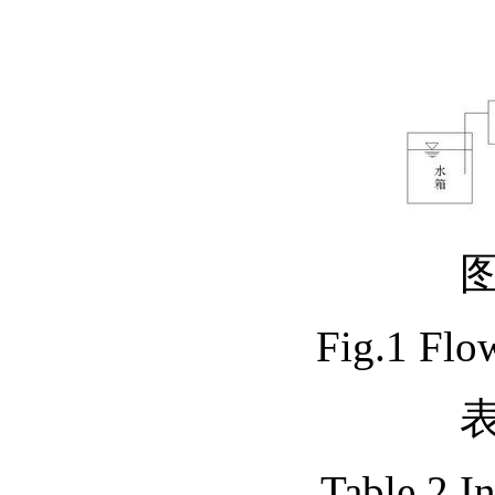
Fig.1 Flow
Table 2 In