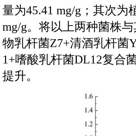
量为45.41 mg/g；其次
mg/g。将以上两种菌株
物乳杆菌Z7+清酒乳杆菌Y
1+嗜酸乳杆菌DL12复
提升。