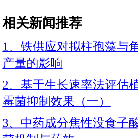
相关新闻推荐
1、铁供应对拟柱孢藻与
产量的影响
2、基于生长速率法评估植
霉菌抑制效果（一）
3、中药成分焦性没食子