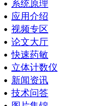
系统原理
应用介绍
视频专区
论文大厅
快速药敏
立体计数仪
新闻资讯
技术问答
图片集锦