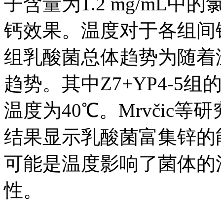
子含量为1.2 mg/mL
钙效果。温度对于各组间
组乳酸菌总体趋势为随着
趋势。其中Z7+YP4-5
温度为40℃。Mrvčic
结果显示乳酸菌富集锌的
可能是温度影响了菌体的
性。