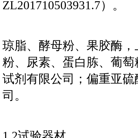
ZL201710503931.7）。
琼脂、酵母粉、果胶酶，
粉、尿素、蛋白胨、葡萄
试剂有限公司；偏重亚硫
司。
1.2试验器材