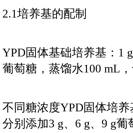
2.1培养基的配制
YPD固体基础培养基：1 g
葡萄糖，蒸馏水100 mL，于
不同糖浓度YPD固体培养
分别添加3 g、6 g、9 g葡