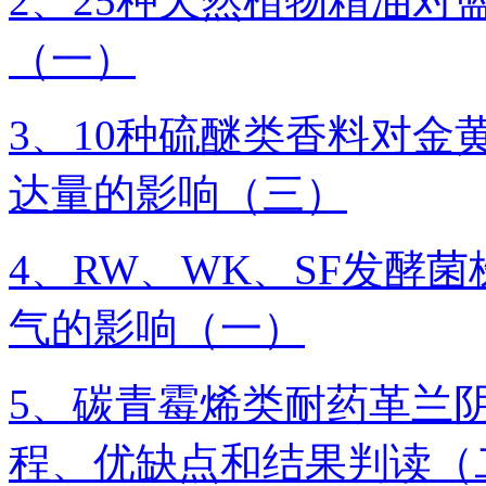
2、25种天然植物精油
（一）
3、10种硫醚类香料对金
达量的影响（三）
4、RW、WK、SF发酵
气的影响（一）
5、碳青霉烯类耐药革兰
程、优缺点和结果判读（