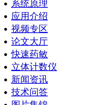
系统原理
应用介绍
视频专区
论文大厅
快速药敏
立体计数仪
新闻资讯
技术问答
图片集锦