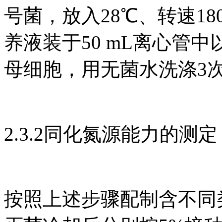
号菌，放入28℃、转速180
养液装于50 mL离心管中以10
母细胞，用无菌水洗涤3
2.3.2同化氮源能力的测定
按照上述步骤配制含不同