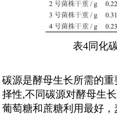
表4同化
碳源是酵母生长所需的重
择性,不同碳源对酵母生
葡萄糖和蔗糖利用最好，