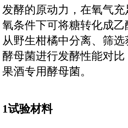
发酵的原动力，在氧气充
氧条件下可将糖转化成乙
从野生柑橘中分离、筛选获
酵母菌进行发酵性能对比
果酒专用酵母菌。
1试验材料