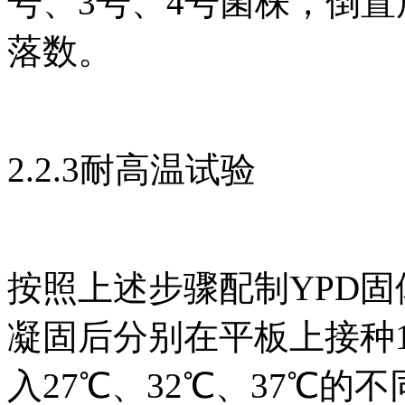
号、3号、4号菌株，倒置放
落数。
2.2.3耐高温试验
按照上述步骤配制YPD
凝固后分别在平板上接种1
入27℃、32℃、37℃的