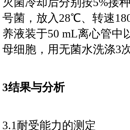
灭菌冷却后分别按5%接种
号菌，放入28℃、转速180
养液装于50 mL离心管中以10
母细胞，用无菌水洗涤3
3结果与分析
3.1耐受能力的测定