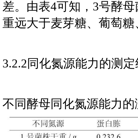
差。由表4可知，3号酵
重远大于麦芽糖、葡萄糖
3.2.2同化氮源能力的测
不同酵母同化氮源能力的