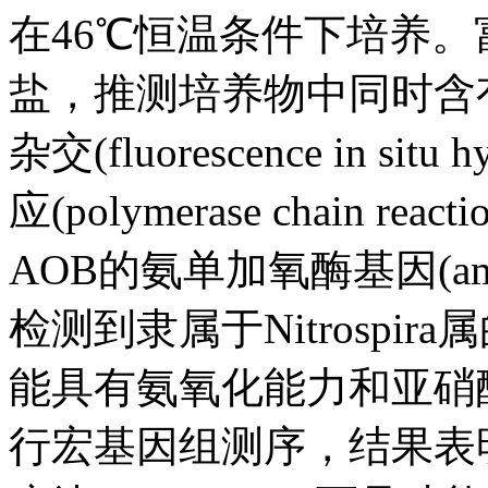
在46℃恒温条件下培养
盐，推测培养物中同时含
杂交(fluorescence in si
应(polymerase chain
AOB的氨单加氧酶基因(am
检测到隶属于Nitrospira
能具有氨氧化能力和亚硝
行宏基因组测序，结果表明富