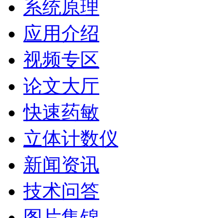
系统原理
应用介绍
视频专区
论文大厅
快速药敏
立体计数仪
新闻资讯
技术问答
图片集锦