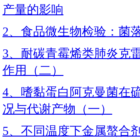
产量的影响
2、食品微生物检验：菌
3、耐碳青霉烯类肺炎克
作用（二）
4、​嗜黏蛋白阿克曼菌
况与代谢产物（一）
5、不同温度下金属螯合