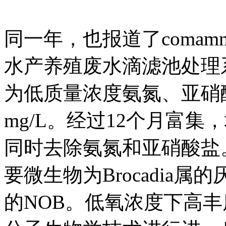
同一年，也报道了comammo
水产养殖废水滴滤池处理
为低质量浓度氨氮、亚硝酸
mg/L。经过12个月富
同时去除氨氮和亚硝酸盐
要微生物为Brocadia属的厌
的NOB。低氧浓度下高丰度的