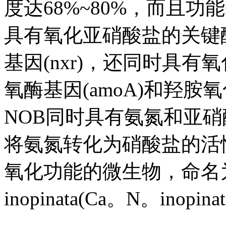
度达68%~80%，而且
具有氧化亚硝酸盐的关键
基因(nxr)，还同时具
氧酶基因(amoA)和羟胺
NOB同时具有氨氮和亚
将氨氮转化为硝酸盐的活
氧化功能的微生物，命名为Candi
inopinata(Ca。N。inopina