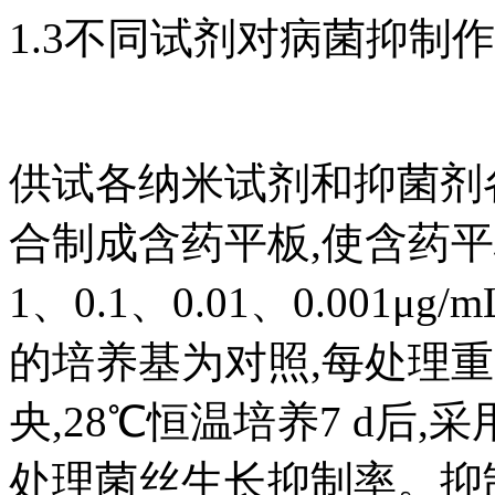
1.3不同试剂对病菌抑制
供试各纳米试剂和抑菌剂各
合制成含药平板,使含药平
1、0.1、0.01、0.00
的培养基为对照,每处理重
央,28℃恒温培养7 d后
处理菌丝生长抑制率。抑制