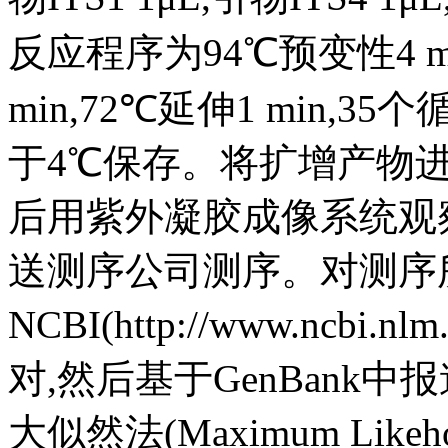
反应程序为94℃预变性4 mi
min,72℃延伸1 min,3
于4℃保存。将扩增产物进
后用紫外凝胶成像系统观
送测序公司测序。对测序
NCBI(http://www.nc
对,然后基于GenBank
大似然法(Maximum Lik