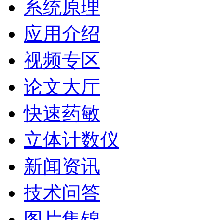
系统原理
应用介绍
视频专区
论文大厅
快速药敏
立体计数仪
新闻资讯
技术问答
图片集锦