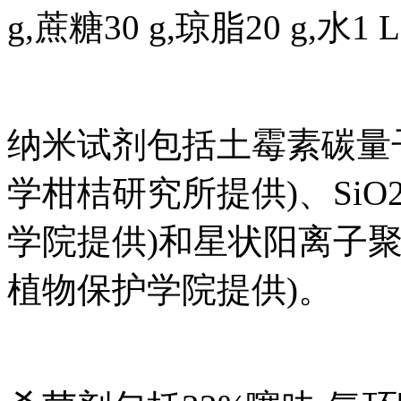
g,蔗糖30 g,琼脂20 g,水1 
纳米试剂包括土霉素碳量子点
学柑桔研究所提供)、Si
学院提供)和星状阳离子聚合
植物保护学院提供)。