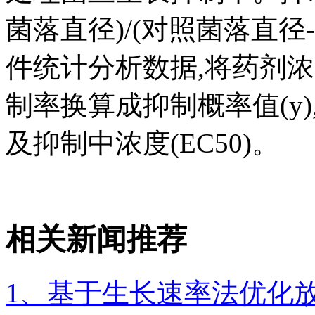
菌落直径)/(对照菌落直径-8)]
件统计分析数据,将药剂浓
制率换算成抑制概率值(y)
及抑制中浓度(EC50)。
相关新闻推荐
1、基于生长速率法优化