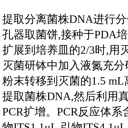
提取分离菌株DNA进行分
孔器取菌饼,接种于PDA
扩展到培养皿的2/3时,
灭菌研钵中加入液氮充分
粉末转移到灭菌的1.5 m
提取菌株DNA,然后利用真菌
PCR扩增。PCR反应体系含有2×
物ITS1 1μL,引物ITS4 1μ