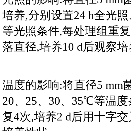
培养,分别设置24 h全光照
等光照条件,每处理组重复
落直径,培养10 d后观察
温度的影响:将直径5 mm
20、25、30、35℃等
复4次,培养2 d后用十字