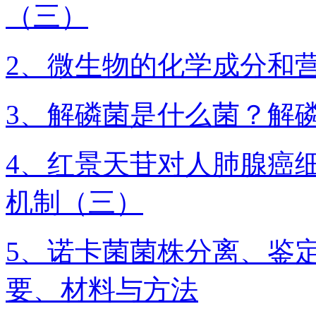
（三）
2、微生物的化学成分和
3、解磷菌是什么菌？解
4、红景天苷对人肺腺癌
机制（三）
5、诺卡菌菌株分离、鉴
要、材料与方法