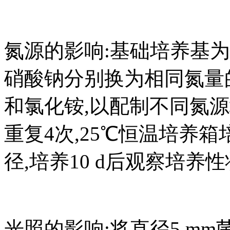
氮源的影响:基础培养基为Cz
硝酸钠分别换为相同氮量
和氯化铵,以配制不同氮源
重复4次,25℃恒温培养箱
径,培养10 d后观察培养
光照的影响:将直径5 mm