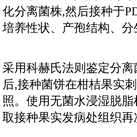
化分离菌株,然后接种于PD
培养性状、产孢结构、分
采用科赫氏法则鉴定分离菌
后,接种菌饼在柑桔果实刺
照。使用无菌水浸湿脱脂棉保
取接种果实发病处组织再