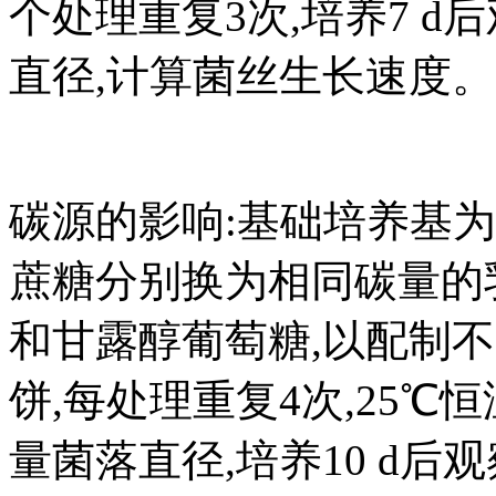
个处理重复3次,培养7 
直径,计算菌丝生长速度。
碳源的影响:基础培养基为Cz
蔗糖分别换为相同碳量的
和甘露醇葡萄糖,以配制不
饼,每处理重复4次,25℃
量菌落直径,培养10 d后