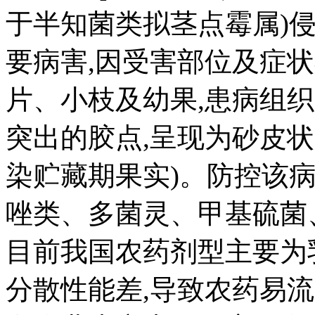
于半知菌类拟茎点霉属)
要病害,因受害部位及症状
片、小枝及幼果,患病组
突出的胶点,呈现为砂皮状
染贮藏期果实)。防控该
唑类、多菌灵、甲基硫菌
目前我国农药剂型主要为
分散性能差,导致农药易流