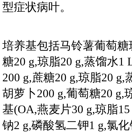
型症状病叶。
培养基包括马铃薯葡萄糖琼脂
糖20 g,琼脂20 g,蒸馏
200 g,蔗糖20 g,琼脂20
胡萝卜200 g,葡萄糖20 g
基(OA,燕麦片30 g,琼脂15
钠2 g,磷酸氢二钾1 g,氯化钾