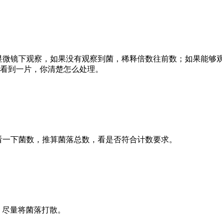
在显微镜下观察，如果没有观察到菌，稀释倍数往前数；如果能够观
果看到一片，你清楚怎么处理。
概看一下菌数，推算菌落总数，看是否符合计数要求。
，尽量将菌落打散。