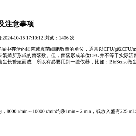
及注意事项
:
2024-10-15 17:10:12
浏览：
1406 次
固体或液体样品中存活的细菌或真菌细胞数量的单位，通常以CFU/g或CFU
长繁殖所形成的菌落数。但，菌落形成单位CFU并不等于实际活
长繁殖而成，所以有必要用到一些仪器，比如：BioSense微
 r/min～10000 r/min均质1min～2 min，或放入盛有22