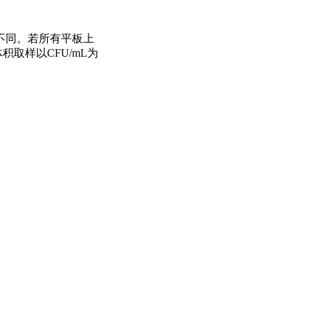
不同。若所有平板上
取样以CFU/mL为