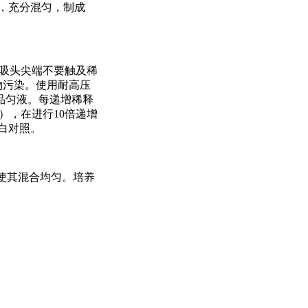
中，充分混匀，制成
或吸头尖端不要触及稀
物污染。使用耐高压
品匀液。每递增稀释
），在进行10倍递增
白对照。
皿使其混合均匀。培养