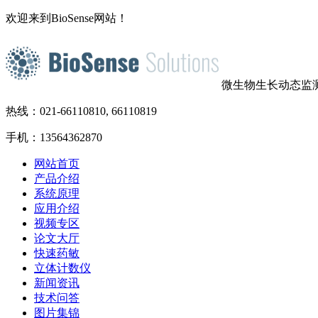
欢迎来到BioSense网站！
微生物生长动态监
热线：021-66110810, 66110819
手机：13564362870
网站首页
产品介绍
系统原理
应用介绍
视频专区
论文大厅
快速药敏
立体计数仪
新闻资讯
技术问答
图片集锦