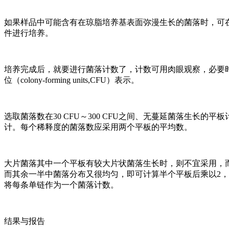
如果样品中可能含有在琼脂培养基表面弥漫生长的菌落时，可
件进行培养。
培养完成后，就要进行菌落计数了，计数可用肉眼观察，必要
位（colony-forming units,CFU）表示。
选取菌落数在30 CFU～300 CFU之间、无蔓延菌落生长的平
计。每个稀释度的菌落数应采用两个平板的平均数。
大片菌落其中一个平板有较大片状菌落生长时，则不宜采用，
而其余一半中菌落分布又很均匀，即可计算半个平板后乘以2
将每条单链作为一个菌落计数。
结果与报告