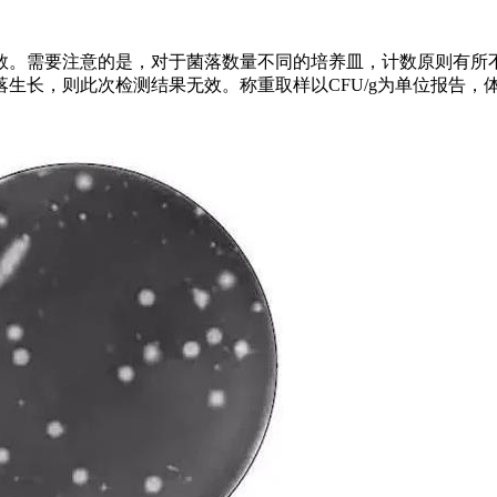
数。需要注意的是，对于菌落数量不同的培养皿，计数原则有所
长，则此次检测结果无效。称重取样以CFU/g为单位报告，体积