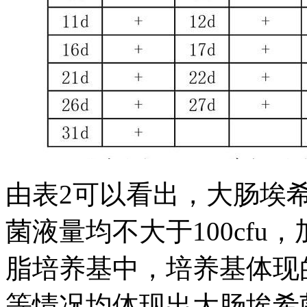
由表2可以看出，大肠埃希
菌液量均不大于100cf
脂培养基中，培养基体现
等情况均体现出大肠埃希