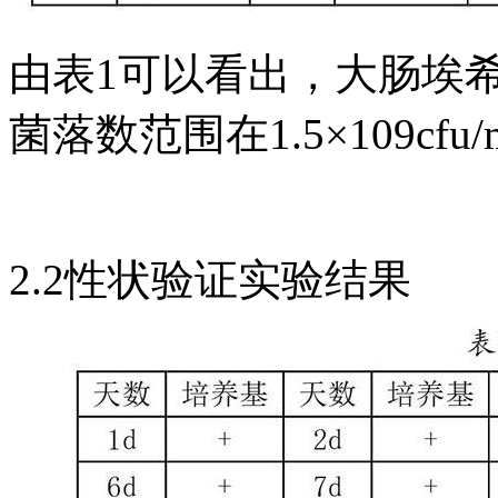
由表1可以看出，大肠埃希
菌落数范围在1.5×109cfu/m
2.2性状验证实验结果