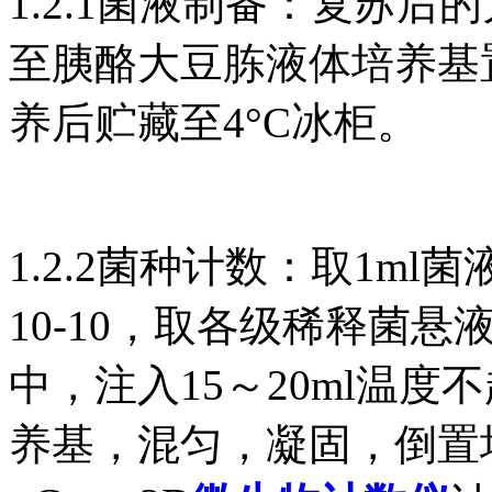
1.2.1菌液制备：复苏
至胰酪大豆胨液体培养基置培
养后贮藏至4°C冰柜。
1.2.2菌种计数：取1ml
10-10，取各级稀释菌悬
中，注入15～20ml温度
养基，混匀，凝固，倒置培养