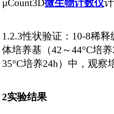
µCount3D
微生物计数仪
计
1.2.3性状验证：10-
体培养基（42～44°C培
35°C培养24h）中，
2实验结果