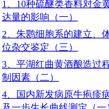
1、10种硫醚类香料对金
达量的影响（一）
2、朱鹮细胞系的建立、
位杂交鉴定（三）
3、平湖红曲黄酒酿造过
制因素（二）
4、国内新发病原牛疱疹病毒4
及一步生长曲线测定（一