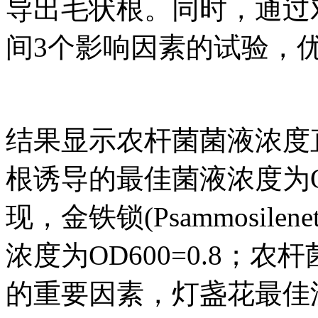
导出毛状根。同时，通过
间3个影响因素的试验，
结果显示农杆菌菌液浓度
根诱导的最佳菌液浓度为OD
现，金铁锁(Psammosilen
浓度为OD600=0.8；
的重要因素，灯盏花最佳浸