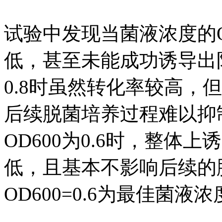
试验中发现当菌液浓度的O
低，甚至未能成功诱导出阳
0.8时虽然转化率较高，
后续脱菌培养过程难以抑
OD600为0.6时，整
低，且基本不影响后续的
OD600=0.6为最佳菌液