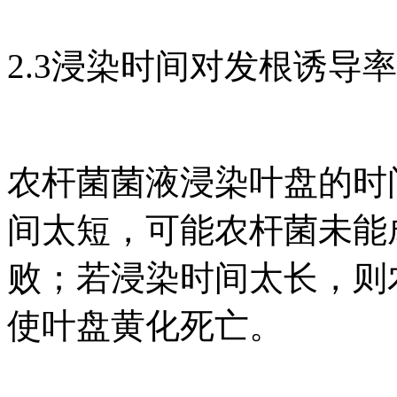
2.3浸染时间对发根诱导
农杆菌菌液浸染叶盘的时
间太短，可能农杆菌未能
败；若浸染时间太长，则
使叶盘黄化死亡。