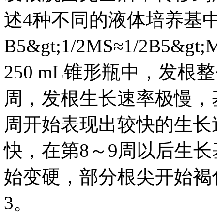
述4种不同的液体培养基
B5&gt;1/2MS≈1/2B5
250 mL锥形瓶中，发根整
周，发根生长速率极慢，
周开始表现出较快的生长
快，在第8～9周以后生长
始变硬，部分根尖开始褐
3。