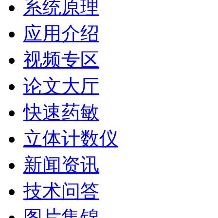
系统原理
应用介绍
视频专区
论文大厅
快速药敏
立体计数仪
新闻资讯
技术问答
图片集锦