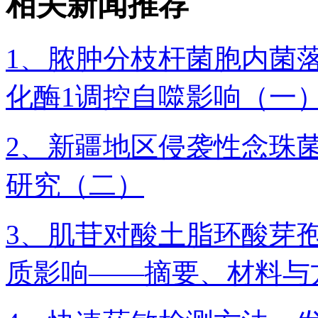
相关新闻推荐
1、脓肿分枝杆菌胞内菌落
化酶1调控自噬影响（一
2、​新疆地区侵袭性念
研究（二）
3、肌苷对酸土脂环酸芽
质影响——摘要、材料与