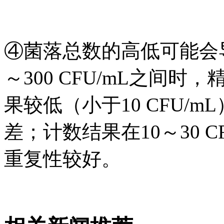
④菌落总数的高低可能会
～300 CFU/mL之间时
果较低（小于10 CFU/m
差；计数结果在10～30 C
重复性较好。