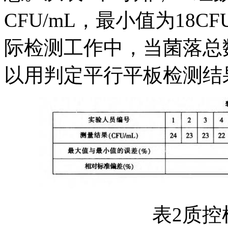
CFU/mL，最小值为18
际检测工作中，当菌落总数测
以用判定平行平板检测结
表2质