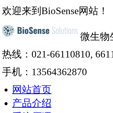
欢迎来到BioSense网站！
微生物
热线：021-66110810, 661
手机：13564362870
网站首页
产品介绍