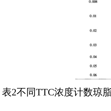
表2不同TTC浓度计数