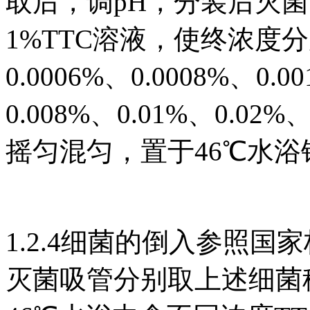
取后，调pH，分装后灭菌
1%TTC溶液，使终浓度分别为
0.0006%、0.0008%、0.0
0.008%、0.01%、0.02%
摇匀混匀，置于46℃水浴
1.2.4细菌的倒入参照国家标
灭菌吸管分别取上述细菌