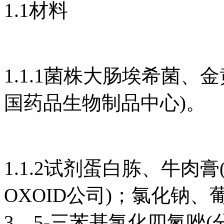
1.1材料
1.1.1菌株大肠埃希菌
国药品生物制品中心)。
1.1.2试剂蛋白胨、牛肉
OXOID公司)；氯化钠、
3，5-三苯基氯化四氮唑(分