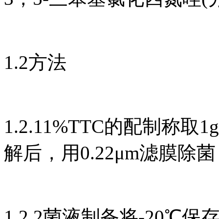
1.2方法
1.2.11%TTC的配制称取
解后，用0.22μm滤膜除
1.2.2菌液制备将-20