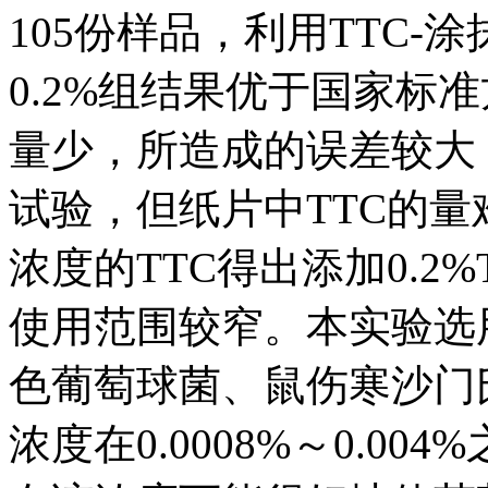
105份样品，利用TTC-
0.2%组结果优于国家标
量少，所造成的误差较大
试验，但纸片中TTC的
浓度的TTC得出添加0.2
使用范围较窄。本实验选
色葡萄球菌、鼠伤寒沙门
浓度在0.0008%～0.0