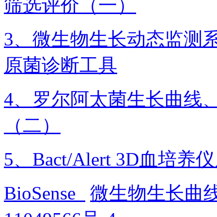
筛选评价（一）
3、微生物生长动态监测系统o
原菌诊断工具
4、罗尔阿太菌生长曲线
（二）
5、Bact/Alert 3
BioSense
微生物生长曲