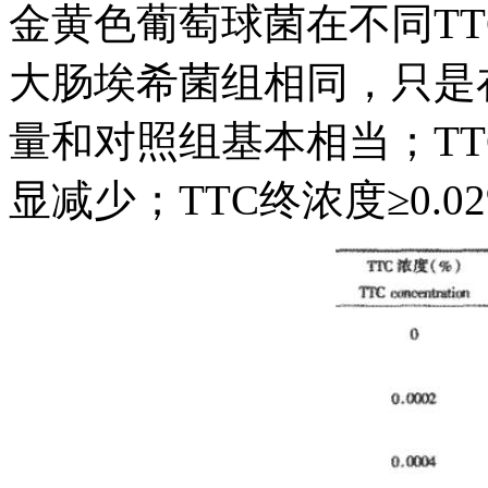
金黄色葡萄球菌在不同T
大肠埃希菌组相同，只是在T
量和对照组基本相当；TTC
显减少；TTC终浓度≥0.