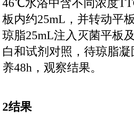
46℃水浴中含不同浓度TT
板内约25mL，并转动
琼脂25mL注入灭菌平板
白和试剂对照，待琼脂凝固
养48h，观察结果。
2结果