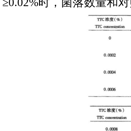
≥0.02%时，菌落数量和