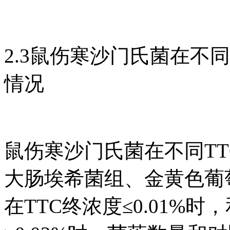
2.3鼠伤寒沙门氏菌在不
情况
鼠伤寒沙门氏菌在不同T
大肠埃希菌组、金黄色葡
在TTC终浓度≤0.01%