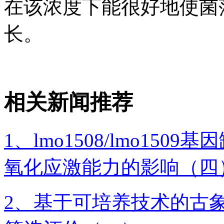
在该浓度下能很好地使菌
长。
相关新闻推荐
1、lmo1508/lmo1
氧化应激能力的影响（四
2、基于可培养技术的古