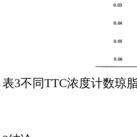
表3不同TTC浓度计数