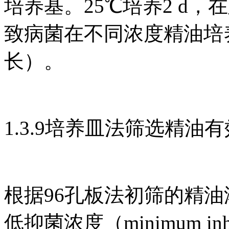
培养基。25℃培养2 d
致病菌在不同浓度精油培
长）。
1.3.9培养皿法筛选精油
根据96孔板法初筛的精
低抑菌浓度（minimum inhib