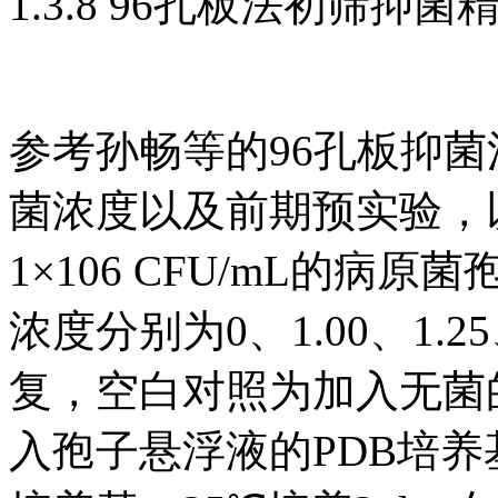
1.3.8 96孔板法初筛抑菌
参考孙畅等的96孔板抑
菌浓度以及前期预实验，以1
1×106 CFU/mL的
浓度分别为0、1.00、1.25
复，空白对照为加入无菌
入孢子悬浮液的PDB培养