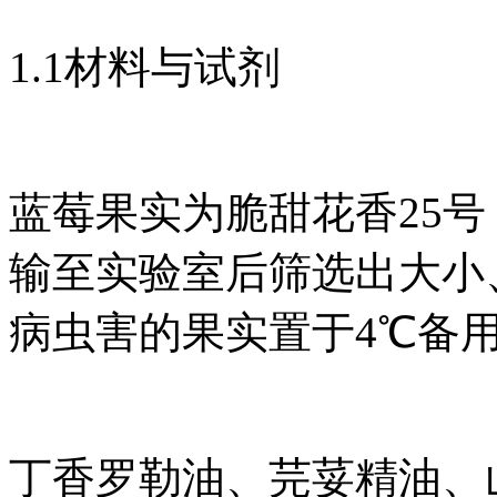
1.1材料与试剂
蓝莓果实为脆甜花香25
输至实验室后筛选出大小
病虫害的果实置于4℃备
丁香罗勒油、芫荽精油、