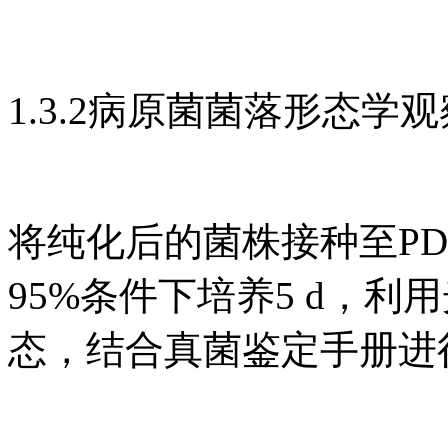
1.3.2病原菌菌落形态学
将纯化后的菌株接种至PD
95%条件下培养5 d，
态，结合真菌鉴定手册进