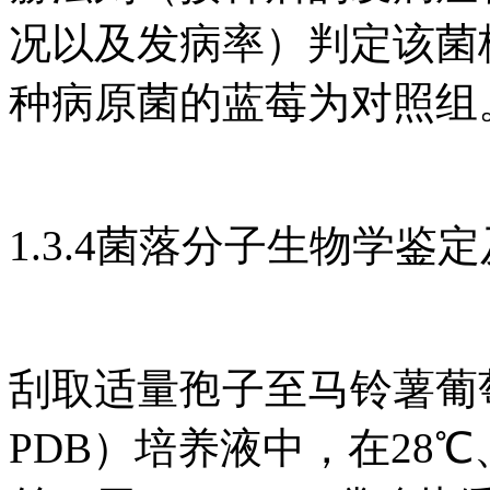
况以及发病率）判定该菌
种病原菌的蓝莓为对照组
1.3.4菌落分子生物学鉴
刮取适量孢子至马铃薯葡萄糖肉汤（
PDB）培养液中，在28℃、1