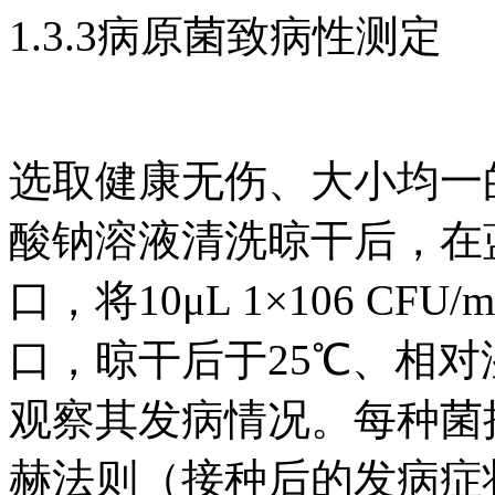
1.3.3病原菌致病性测定
选取健康无伤、大小均一
酸钠溶液清洗晾干后，在蓝
口，将10μL 1×106 
口，晾干后于25℃、相对
观察其发病情况。每种菌
赫法则（接种后的发病症