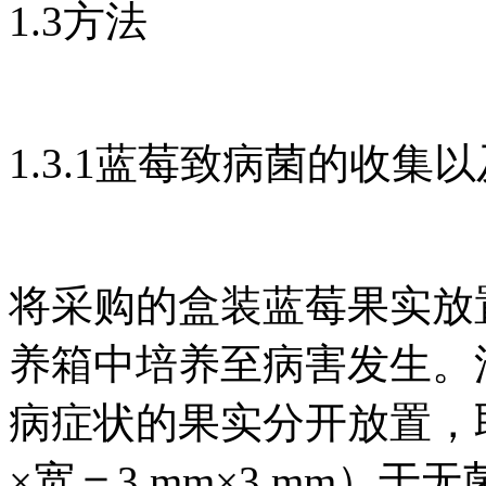
1.3方法
1.3.1蓝莓致病菌的收集
将采购的盒装蓝莓果实放置
养箱中培养至病害发生。
病症状的果实分开放置，
×宽＝3 mm×3 mm）