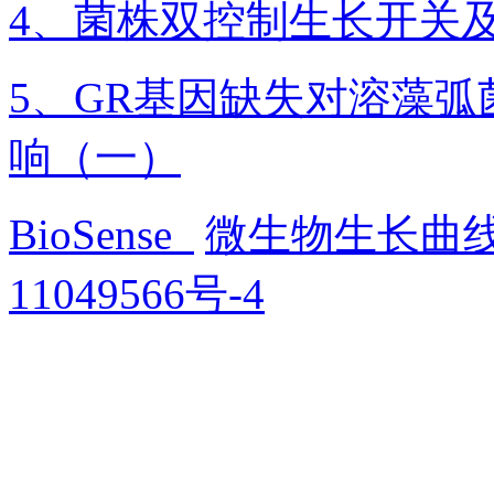
4、菌株双控制生长开关
5、GR基因缺失对溶藻
响（一）
BioSense
微生物生长曲
11049566号-4