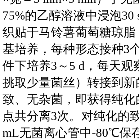
75%的乙醇溶液中浸泡30
织贴于马铃薯葡萄糖琼脂（pota
基培养，每种形态接种3个
件下培养3～5 d，每天
挑取少量菌丝）转接到新
致、无杂菌，即获得纯化
点共分离3次。对纯化的
mL无菌离心管中-80℃保