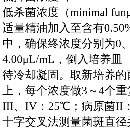
低杀菌浓度（minimal fungi
适量精油加入至含有0.50
中，确保终浓度分别为0、0.2
4.00μL/mL，倒入培养皿
待冷却凝固。取新培养的菌
上，每个浓度做3～4个
III、IV：25℃；病原菌
十字交叉法测量菌斑直径并