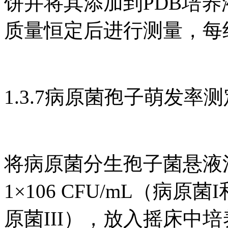
饼并将其添加到PDB培养液
质量恒定后进行测量，每
1.3.7病原菌孢子萌发率测
将病原菌分生孢子菌悬液
1×106 CFU/mL（病原菌
原菌III），放入摇床中培