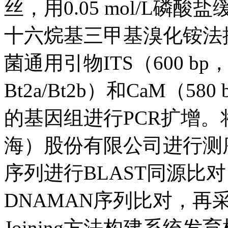
丝，用0.05 mol/L磷酸
十六烷基三甲基溴化铵法
菌通用引物ITS（600 bp，I
Bt2a/Bt2b）和CaM（5
的基因组进行PCR扩增。
海）股份有限公司进行测
序列进行BLAST同源比
DNAMAN序列比对，再采用M
Joining方法构建系统发