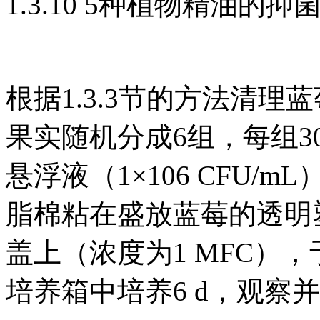
1.3.10 5种植物精油的
根据1.3.3节的方法清
果实随机分成6组，每组3
悬浮液（1×106 CFU
脂棉粘在盛放蓝莓的透明塑
盖上（浓度为1 MFC），
培养箱中培养6 d，观察