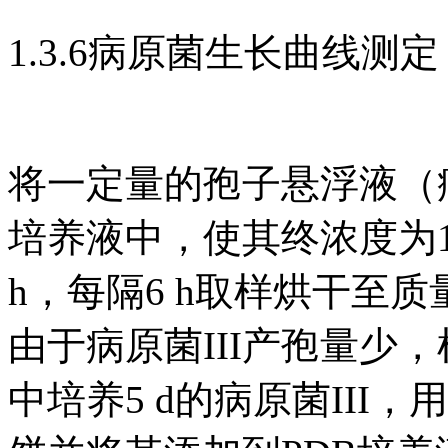
1.3.6病原菌生长曲线测定
将一定量的孢子悬浮液（病
培养液中，使其终浓度为1×1
h，每隔6 h取样烘干至
由于病原菌III产孢量少
中培养5 d的病原菌III