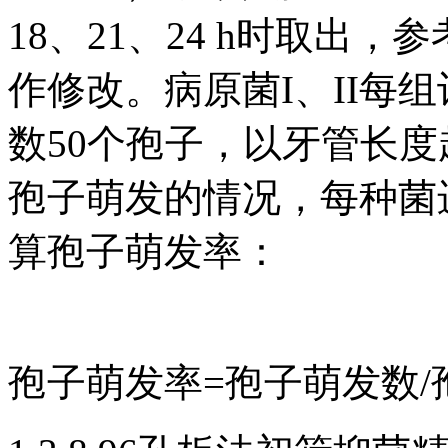
18、21、24 h时取出
作修改。病原菌I、II每组
数50个孢子，以牙管长
孢子萌发的情况，每种菌
算孢子萌发率：
孢子萌发率=孢子萌发数/孢