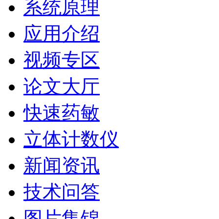
系统原理
应用介绍
视频专区
论文大厅
快速药敏
立体计数仪
新闻资讯
技术问答
图片集锦