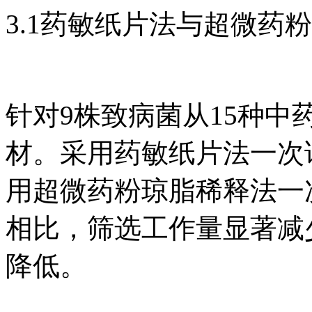
3.1药敏纸片法与超微药
针对9株致病菌从15种
材。采用药敏纸片法一次
用超微药粉琼脂稀释法一
相比，筛选工作量显著减
降低。