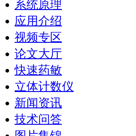
系统原理
应用介绍
视频专区
论文大厅
快速药敏
立体计数仪
新闻资讯
技术问答
图片集锦