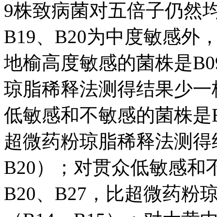
9株致病菌对五倍子仍然
B19、B20为中度敏感
地榆高度敏感的菌株是B09
琼脂稀释法测得结果少一
低敏感和不敏感的菌株是B10
超微药粉琼脂稀释法测得结
B20）；对贯众低敏感和不
B20、B27，比超微药