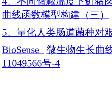
4、不同储藏温度下鲜猪肉细
曲线函数模型构建（三）
5、量化人类肠道菌种对
BioSense
微生物生长曲
11049566号-4