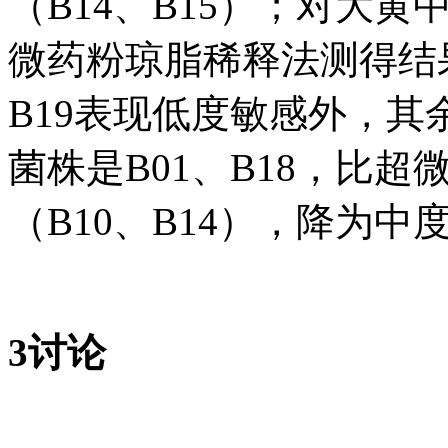
（B14、B15）；对大黄
微药粉琼脂稀释法测得结果
B19表现低度敏感外，
菌株是B01、B18，比
（B10、B14），降为中
3讨论