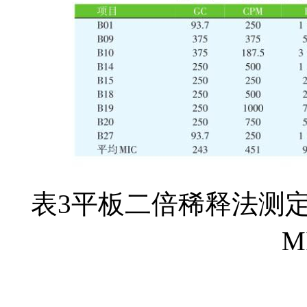
表3平板二倍稀释法测
M