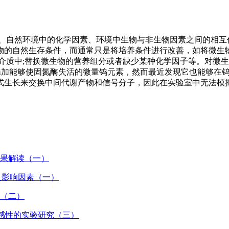
性、自然环境中的化学因素、环境中生物与非生物因素之间的相互
物的自然生存条件，而通常只是将培养条件进行改善，如将微生
介质中;替换微生物的营养组分或者缺少某种化学因子等。对微
基中一直添加能够使固氮酶失活的微量钨元素，然而最近发现它也能够
式生长来交换中间代谢产物和信号分子，因此在实验室中无法模
结果解读（一）
及影响因素（一）
验（二）
敏感性的实验研究（三）