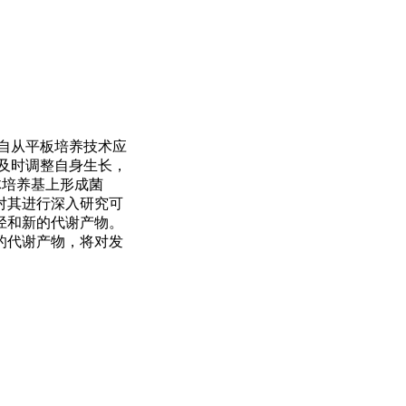
:自从平板培养技术应
化及时调整自身生长，
体培养基上形成菌
对其进行深入研究可
径和新的代谢产物。
的代谢产物，将对发