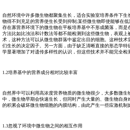
自然环境中许多微生物都聚集生长，适合实验室培养条件下生
物得不到充足的营养使生长受到抑制;某些微生物即使能够在低
存在寡营养环境下的微生物在平板培养基中不形成菌落，而是
方法比如比浊法和计数法等都不能检测到这些微生物，表观上
术，这种方法可以从微生物群落中鉴定出目的细胞。这种技术
们生长的决定因子。另一方面，由于缺乏清晰直接的形态学特
学显著增加了对遗传多样性的认识，但这些技术并不能完全检
1.2培养基中的营养成分相对比较丰富
自然界中可以利用高浓度营养物质的微生物很少，大多数微生
中，微生物早期会快速生长，但同时产生大量的、微生物自身
的积累会破坏微生物细胞的内膜结构，由此产生一些应激机制如
1.3忽视了环境中微生物之间的相互作用