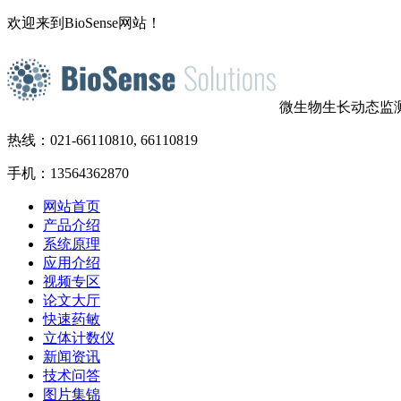
欢迎来到BioSense网站！
微生物生长动态监
热线：021-66110810, 66110819
手机：13564362870
网站首页
产品介绍
系统原理
应用介绍
视频专区
论文大厅
快速药敏
立体计数仪
新闻资讯
技术问答
图片集锦