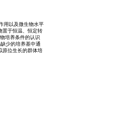
作用以及微生物水平
物置于恒温、恒定转
生物培养条件的认识
在钨缺少的培养基中通
拟原位生长的群体培