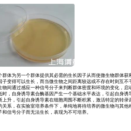
个群体为另一个群体提供其必需的生长因子从而使微生物群体获
因子变得可以生长，而当微生物之间距离较远或不存在时则互不
生物间通过感应一种信号分子来判断群体密度和环境的变化，启
低时，自身诱导素合酶基因产生一个基础水平表达，引起自身诱
断上升，引起自身诱导素在细胞周围不断积累，激活特定的转录
的关系，在实验室培养条件下，单纯地将待培养的微生物与其他
子和信号分子而无法生长，表现为不可培养。