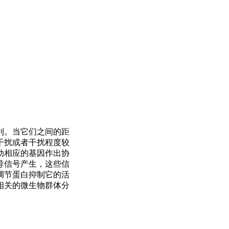
利。当它们之间的距
干扰或者干扰程度较
动相应的基因作出协
导信号产生，这些信
调节蛋白抑制它的活
相关的微生物群体分