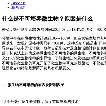
BioSense
联系我们
什么是不可培养微生物？原因是什么
来源：
微生物学杂志
发布时间:
2025-08-20 18:47:31
浏览：
402 
环境中存在的微生物估计达到105～106种，但在实验室培养
用以来，发现的原核种类只有7 031种。这种差别可能是由
导致在平板中无法计数。放射自显影技术及直接活菌计数都表明
落，从表观上认为这类微生物是不可培养的微生物。不可培养
充分认识微生物物种的多样性，了解生物进化及微生物系统发
不可培养微生物的研究开拓了微生物学研究的新领域，不仅在
现新化合物特别是新药开发具有积极意义。
1、微生物不可培养的原因及限制因子
1.1部分微生物生长缓慢，尚没有敏感检测技术