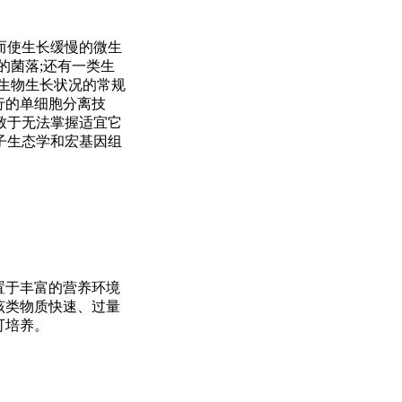
而使生长缓慢的微生
的菌落;还有一类生
生物生长状况的常规
行的单细胞分离技
致于无法掌握适宜它
子生态学和宏基因组
置于丰富的营养环境
该类物质快速、过量
可培养。