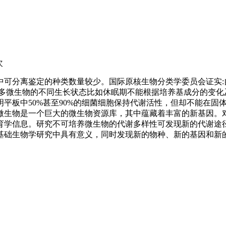
次
基中可分离鉴定的种类数量较少。国际原核生物分类学委员会证实
于许多微生物的不同生长状态比如休眠期不能根据培养基成分的变
平板中50%甚至90%的细菌细胞保持代谢活性，但却不能在固
微生物是一个巨大的微生物资源库，其中蕴藏着丰富的新基因。
育学信息。研究不可培养微生物的代谢多样性可发现新的代谢途
基础生物学研究中具有意义，同时发现新的物种、新的基因和新