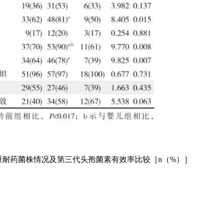
重耐药菌株情况及第三代头孢菌素有效率比较［n（%）］