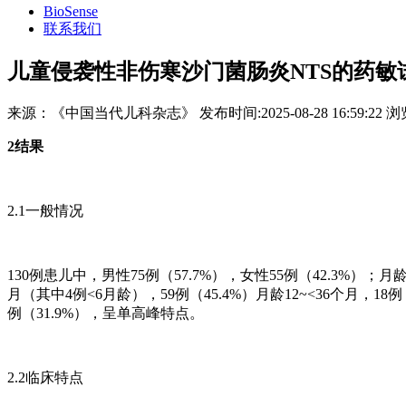
BioSense
联系我们
儿童侵袭性非伤寒沙门菌肠炎NTS的药敏
来源：
《中国当代儿科杂志》
发布时间:
2025-08-28 16:59:22
浏
2结果
2.1一般情况
130例患儿中，男性75例（57.7%），女性55例（42.3%）；月龄
月（其中4例<6月龄），59例（45.4%）月龄12~<36个月，18例
例（31.9%），呈单高峰特点。
2.2临床特点