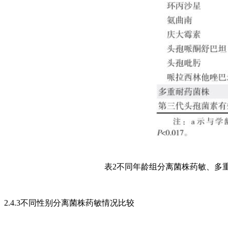
表2不同年龄组分离菌株药敏、多
2.4.3不同性别分离菌株药敏情况比较