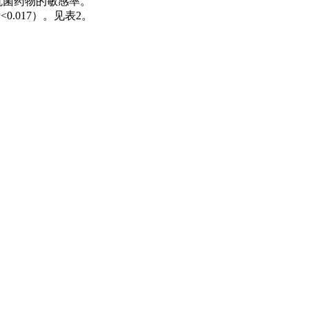
同抗菌药物的敏感率。
017）。见表2。