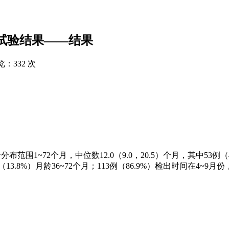
试验结果——结果
览：
332 次
分布范围1~72个月，中位数12.0（9.0，20.5）个月，其中53例（4
（13.8%）月龄36~72个月；113例（86.9%）检出时间在4~9月