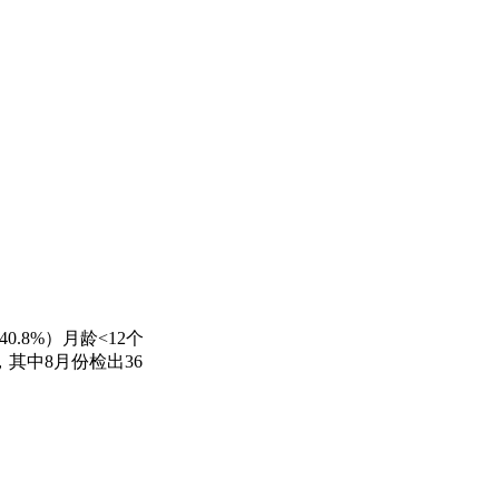
0.8%）月龄<12个
份，其中8月份检出36