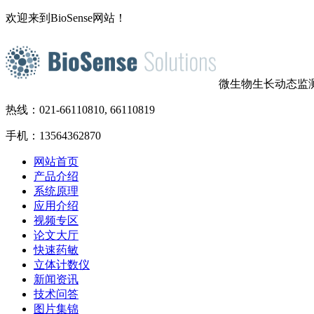
欢迎来到BioSense网站！
微生物生长动态监
热线：021-66110810, 66110819
手机：13564362870
网站首页
产品介绍
系统原理
应用介绍
视频专区
论文大厅
快速药敏
立体计数仪
新闻资讯
技术问答
图片集锦