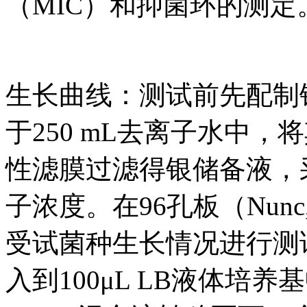
（MIC）和抑菌环的测定
生长曲线：测试前先配制银储
于250 mL去离子水中
性滤膜过滤得银储备液，采
子浓度。在96孔板（Nun
受试菌种生长情况进行测试
入到100μL LB液体