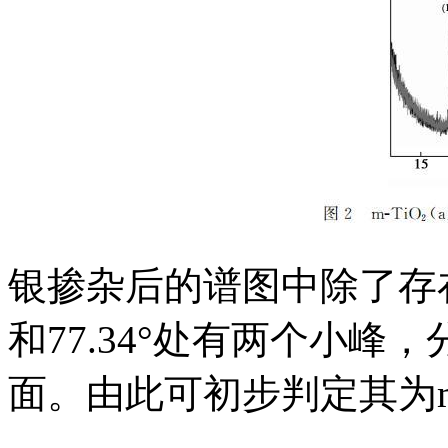
银掺杂后的谱图中除了存在m-
和77.34°处有两个小峰，分
面。由此可初步判定其为m-T