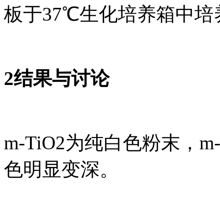
板于37℃生化培养箱中培养
2结果与讨论
m-TiO2为纯白色粉末，m-
色明显变深。