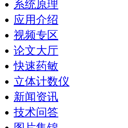
系统原理
应用介绍
视频专区
论文大厅
快速药敏
立体计数仪
新闻资讯
技术问答
图片集锦