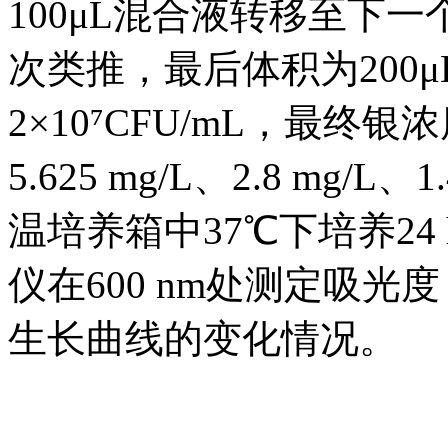
100μL混合液转移至下一
次类推，最后体积为200
2×10⁷CFU/mL，最终银浓度
5.625 mg/L、2.8 mg/L
温培养箱中37℃下培养24
仪在600 nm处测定吸光
生长曲线的变化情况。