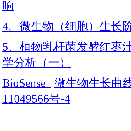
响
4、微生物（细胞）生长
5、植物乳杆菌发酵红枣
学分析（一）
BioSense
微生物生长曲
11049566号-4