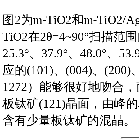
图2为m-TiO2和m-TiO2
TiO2在2θ=4~90°扫
25.3°、37.9°、48.0°、
应的(101)、(004)、(200)
1272）能够很好地吻合，
板钛矿(121)晶面，由
含有少量板钛矿的混晶。