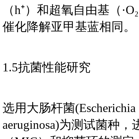
（h⁺）和超氧自由基（·
催化降解亚甲基蓝相同。
1.5抗菌性能研究
选用大肠杆菌(Escherichia
aeruginosa)为测试