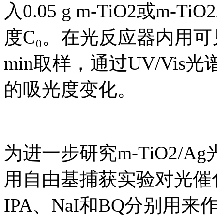
入0.05 g m-TiO2或m
度C₀。在光反应器内用可
min取样，通过UV/Vis
的吸光度变化。
为进一步研究m-TiO2/
用自由基捕获实验对光催
IPA、NaI和BQ分别用