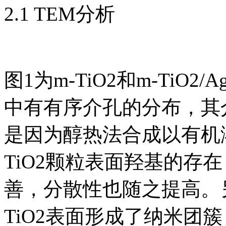
2.1 TEM分析
图1为m-TiO2和m-TiO2/
中有有序介孔的分布，其
是因为醇热法合成以有机
TiO2颗粒表面羟基的存在
善，分散性也随之提高。另外，m
TiO2表面形成了纳米团簇