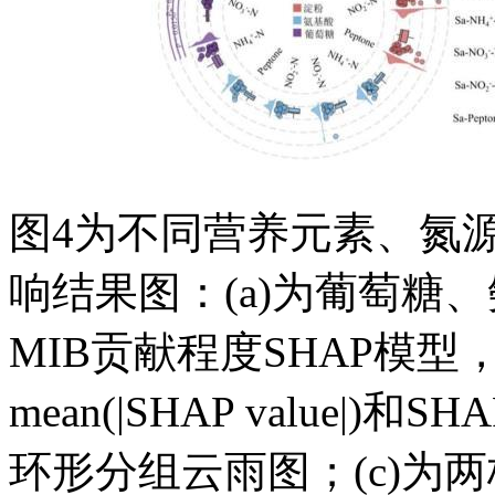
图4为不同营养元素、氮
响结果图：(a)为葡萄糖
MIB贡献程度SHAP模
mean(|SHAP value
环形分组云雨图；(c)为