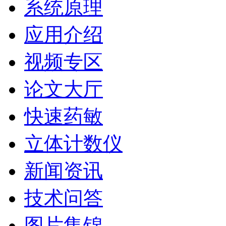
系统原理
应用介绍
视频专区
论文大厅
快速药敏
立体计数仪
新闻资讯
技术问答
图片集锦