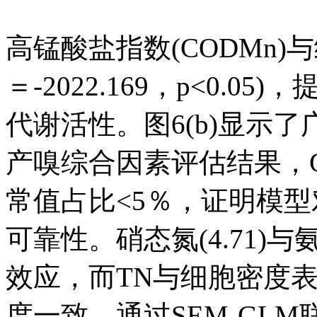
高锰酸盐指数(CODMn
＝-2022.169，p<0
代谢活性。图6(b)显示了
产嗅综合因素评估结果，
常值占比<5％，证明模型
可靠性。硝态氮(4.71)与氨
效应，而TN与细胞密度
度一致。通过SEM-GL