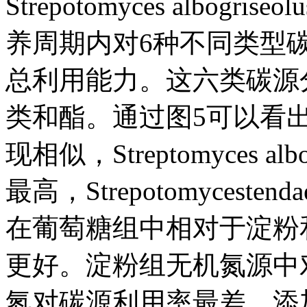
Strepotomyces albogrise
养周期内对6种不同类型
总利用能力。这六类碳源
类和酯。通过图5可以看
现相似，Streptomyces 
最高，Strepotomyce
在葡萄糖组中相对于淀粉
更好。淀粉组无机氮源中
氮对碳源利用率最差，添