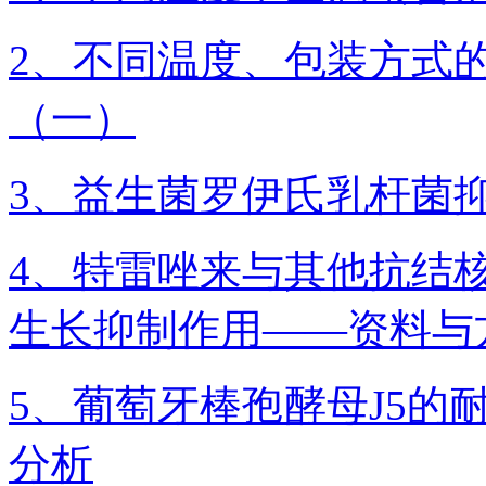
2、不同温度、包装方式
（一）
3、益生菌罗伊氏乳杆菌
4、特雷唑来与其他抗结
生长抑制作用——资料与
5、葡萄牙棒孢酵母J5
分析