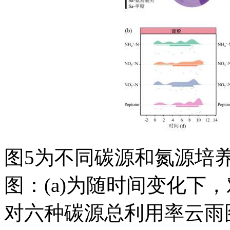
图5为不同碳源和氮源培
图：(a)为随时间变化下
对六种碳源总利用率云雨