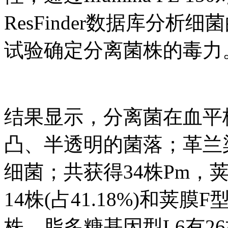
ResFinder数据库分
试验确定分离菌株的毒力
结果显示，分离菌在血平
凸、半透明的菌落；革兰
细菌；共获得34株Pm，荚膜
14株(占41.18%)和荚膜F
株，脂多糖基因型L6有26