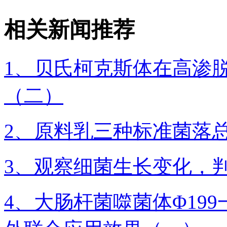
相关新闻推荐
1、贝氏柯克斯体在高渗
（二）
2、原料乳三种标准菌落
3、观察细菌生长变化，
4、大肠杆菌噬菌体Φ19