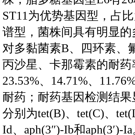
ST11为优势基因型，占比为
谱型，菌株间具有明显的
对多黏菌素B、四环素、
丙沙星、卡那霉素的耐药率分别
23.53%、14.71%、11.
耐药；耐药基因检测结果显
分别为tet(B)、tet(C)、tet(
Id、aph(3″)-Ib和aph