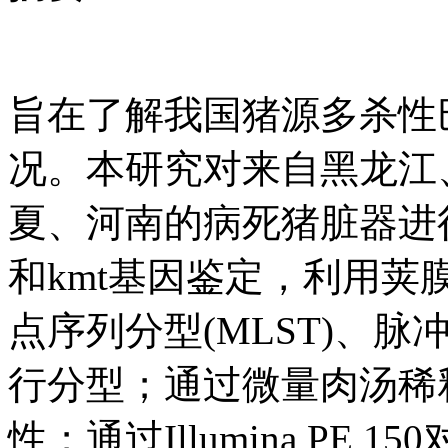
旨在了解我国猪源多杀性巴
况。本研究对来自黑龙江
夏、河南的病死猪脏器进行
和kmt基因鉴定，利用
点序列分型(MLST)、脉
行分型；通过微量肉汤稀
性；通过Illumina PE