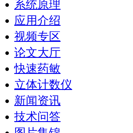
系统原理
应用介绍
视频专区
论文大厅
快速药敏
立体计数仪
新闻资讯
技术问答
图片集锦