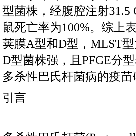
型菌株，经腹腔注射31.5 
鼠死亡率为100%。综上
荚膜A型和D型，MLST型
D型菌株强，且PFGE分
多杀性巴氏杆菌病的疫苗
引言