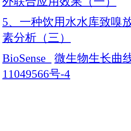
外联合应用效果（一）
5、一种饮用水水库致嗅
素分析（三）
BioSense
微生物生长曲
11049566号-4