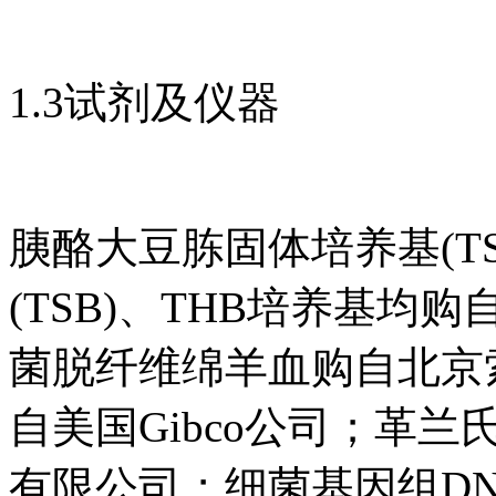
1.3试剂及仪器
胰酪大豆胨固体培养基(T
(TSB)、THB培养基
菌脱纤维绵羊血购自北京
自美国Gibco公司；革
有限公司；细菌基因组D