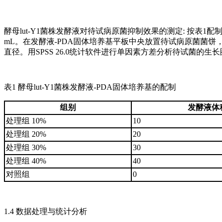
酵母lut-Y1菌株发酵液对待试病原菌抑制效果的测定: 按表1配
mL。在发酵液-PDA固体培养基平板中央放置待试病原菌菌饼，
直径。用SPSS 26.0统计软件进行单因素方差分析待试菌的生
表1 酵母lut-Y1菌株发酵液-PDA固体培养基的配制
组别
发酵液体积
处理组 10%
10
处理组 20%
20
处理组 30%
30
处理组 40%
40
对照组
0
1.4 数据处理与统计分析