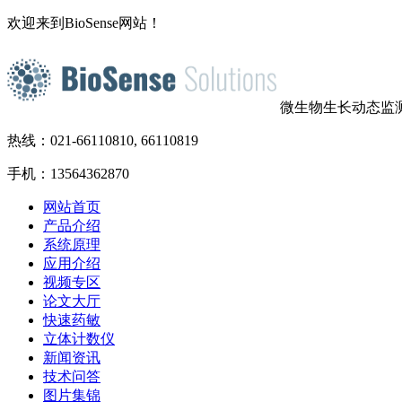
欢迎来到BioSense网站！
微生物生长动态监
热线：021-66110810, 66110819
手机：13564362870
网站首页
产品介绍
系统原理
应用介绍
视频专区
论文大厅
快速药敏
立体计数仪
新闻资讯
技术问答
图片集锦