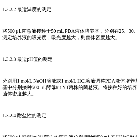
1.3.2.2 最适温度的测定
将500 μL菌悬液接种于50 mL PDA液体培养基，分别在25、30
测定培养液的吸光度，吸光度越大，则菌体密度越大。
1.3.2.3 最适pH值的测定
分别用1 mol/L NaOH溶液或1 mol/L HCl溶液调整PDA液
基中分别接种500 μL酵母lut-Y1菌株的菌悬液。将接种好的培养基
菌体密度越大。
1.3.2.4 耐盐性的测定