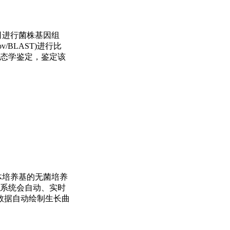
公司进行菌株基因组
v/BLAST)进行比
及形态学鉴定，鉴定该
液体培养基的无菌培养
h。系统会自动、实时
数据自动绘制生长曲