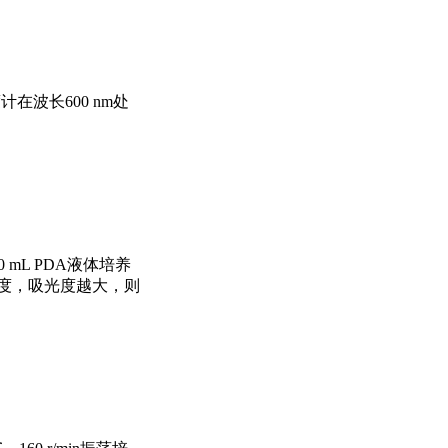
计在波长600 nm处
0 mL PDA液体培养
量吸光度，吸光度越大，则