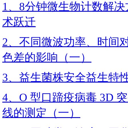
1、​8分钟微生物计数解
术跃迁
2、不同微波功率、时间
色差的影响（一）
3、益生菌株安全益生特性评
4、O 型口蹄疫病毒 3D 
线的测定（一）