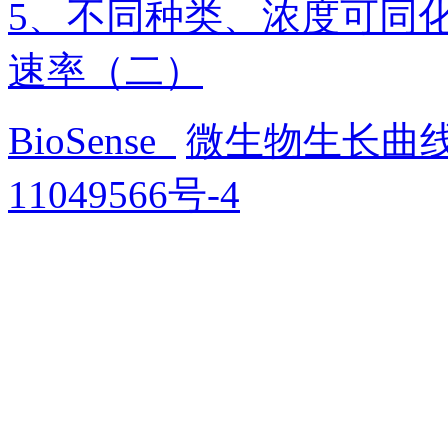
5、不同种类、浓度可同
速率（二）
BioSense
微生物生长曲
11049566号-4