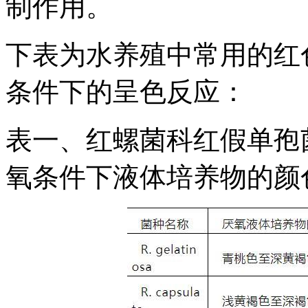
制作用。
下表为水养殖中常用的红
条件下的呈色反应：
表一、红螺菌科红假单孢
氧条件下液体培养物的颜