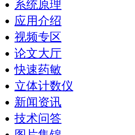
系统原理
应用介绍
视频专区
论文大厅
快速药敏
立体计数仪
新闻资讯
技术问答
图片集锦