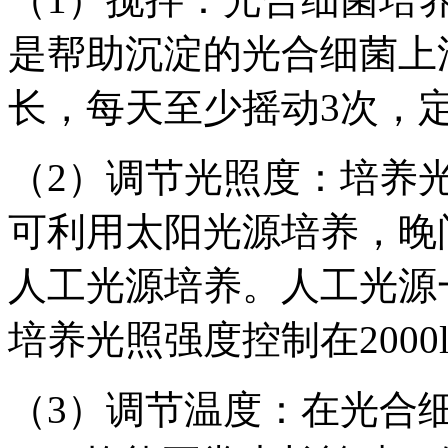
是帮助沉淀的光合细菌上
长，每天至少摇动3次，
（2）调节光照度：培养
可利用太阳光源培养，晚
人工光源培养。人工光源
培养光照强度控制在2000lx
（3）调节温度：在光合