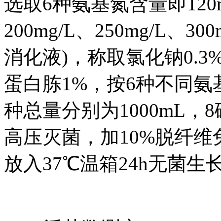
选取6种氨基氮含量即120mg/
200mg/L、250mg/L、3
消化液)，称取氯化钠0.3
蛋白胨1%，按6种不同氨
种总量分别为1000mL，8磅15
高压灭菌，加10%脱纤维
放入37℃温箱24h无菌生