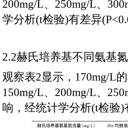
200mg/L、250mg/L
学分析(t检验)有差异(P<0.
2.2赫氏培养基不同氨基
观察表2显示，170mg/L
150mg/L、200mg/L、2
响，经统计学分析(t检验)有差