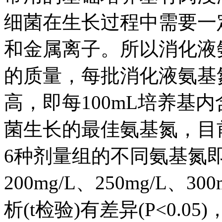
细菌在生长过程中需要一
和金属离子。所以消化液
的质量，每批消化液氨基氮范
高，即每100mL培养基
菌生长的最佳氨基氮，目
6种剂量组的不同氨基氮即120
200mg/L、250mg/L
析(t检验)有差异(P<0.0