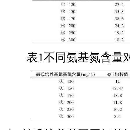
表1不同氨基氮含量对E