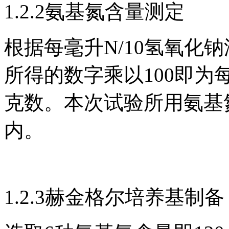
1.2.2氨基氮含量测定
根据每毫升N/10氢氧化
所得的数字乘以100即为每
克数。本次试验所用氨基氮含
内。
1.2.3赫金格尔培养基制备