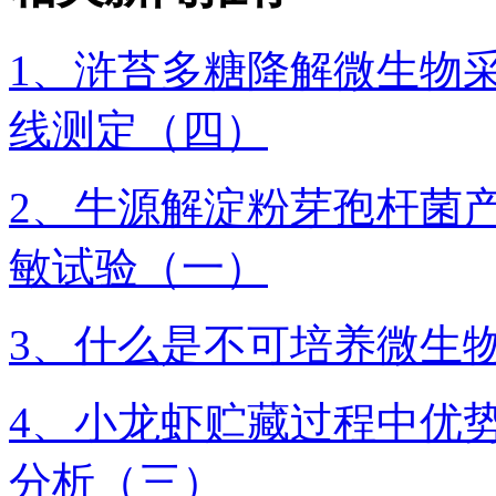
1、浒苔多糖降解微生物
线测定（四）
2、牛源解淀粉芽孢杆菌
敏试验（一）
3、什么是不可培养微生
4、小龙虾贮藏过程中优
分析（三）