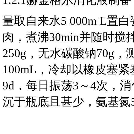
量取自来水5 000m L
肉，煮沸30min并随时
250g，无水碳酸钠70g，
100mL，冷却以橡皮塞
9d，每日振荡3～4次，
沉于瓶底且甚少，氨基氮50