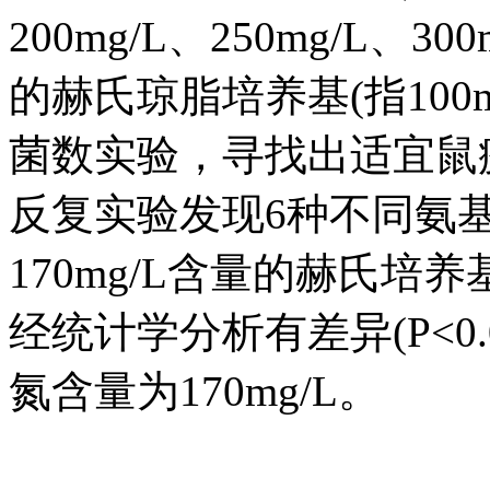
200mg/L、250mg/L
的赫氏琼脂培养基(指10
菌数实验，寻找出适宜鼠
反复实验发现6种不同氨
170mg/L含量的赫氏
经统计学分析有差异(P<0
氮含量为170mg/L。