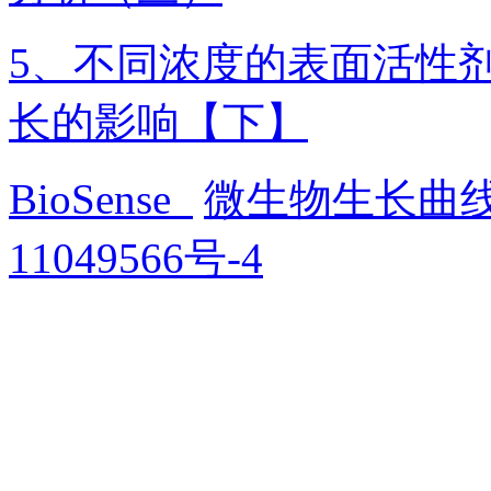
5、不同浓度的表面活性剂P
长的影响【下】
BioSense
微生物生长曲
11049566号-4