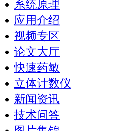
系统原理
应用介绍
视频专区
论文大厅
快速药敏
立体计数仪
新闻资讯
技术问答
图片集锦