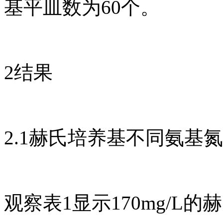
基平皿数为60个。
2结果
2.1赫氏培养基不同氨基氮
观察表1显示170mg/L的赫氏