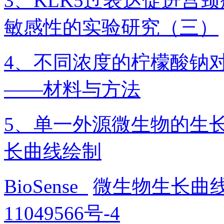
3、​KLK5过表达促进
敏感性的实验研究（三）
4、不同浓度的柠檬酸钠
——材料与方法
5、单一外源微生物的生长
长曲线绘制
BioSense
微生物生长曲
11049566号-4