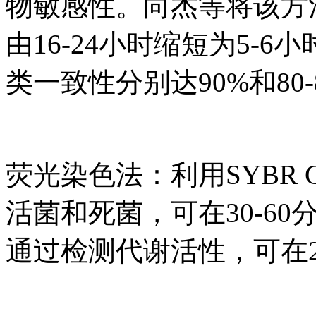
物敏感性。向杰等将该方
由16-24小时缩短为5-
类一致性分别达90%和80-
荧光染色法：利用SYBR 
活菌和死菌，可在30-6
通过检测代谢活性，可在