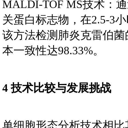
MALDI-TOF MS技
关蛋白标志物，在2.5-
该方法检测肺炎克雷伯菌
本一致性达98.33%。
4 技术比较与发展挑战
单细胞形态分析技术相比