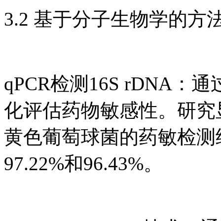
3.2 基于分子生物学的方
qPCR检测16S rDNA：
化评估药物敏感性。研究
黄色葡萄球菌的药敏检测
97.22%和96.43%。