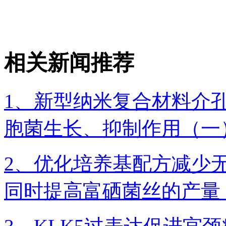
相关新闻推荐
1、新型纳米复合材料介孔m
胞菌生长、抑制作用（一
2、优化培养基配方减少
同时提高富硒菌丝的产量