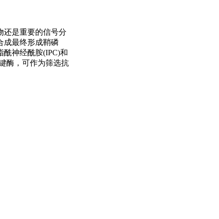
物还是重要的信号分
合成最终形成鞘磷
神经酰胺(IPC)和
关键酶，可作为筛选抗