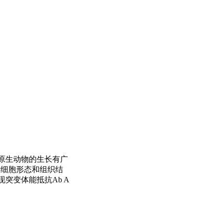
对真菌和原生动物的生长有广
酵母细胞形态和组织结
突变体能抵抗Ab A