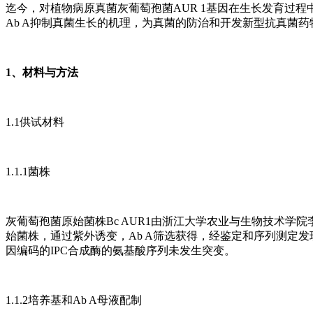
迄今，对植物病原真菌灰葡萄孢菌AUR 1基因在生长发育过程
Ab A抑制真菌生长的机理，为真菌的防治和开发新型抗真菌
1、材料与方法
1.1供试材料
1.1.1菌株
灰葡萄孢菌原始菌株Bc AUR1由浙江大学农业与生物技术学院李
始菌株，通过紫外诱变，Ab A筛选获得，经鉴定和序列测定发现，该
因编码的IPC合成酶的氨基酸序列未发生突变。
1.1.2培养基和Ab A母液配制