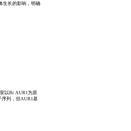
变体生长的影响，明确
以Bc AUR1为原
子序列，但AUR1基