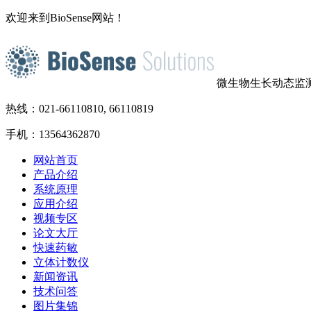
欢迎来到BioSense网站！
微生物生长动态监
热线：021-66110810, 66110819
手机：13564362870
网站首页
产品介绍
系统原理
应用介绍
视频专区
论文大厅
快速药敏
立体计数仪
新闻资讯
技术问答
图片集锦