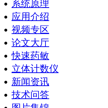
系统原理
应用介绍
视频专区
论文大厅
快速药敏
立体计数仪
新闻资讯
技术问答
图片集锦