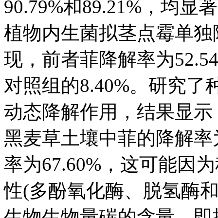
90.79%和89.21%
植物内生菌拟茎点霉单独
现，前者菲降解率为52.
对照组的8.40%。研究
动态降解作用，结果显示，当
黑麦草土壤中菲的降解率为
率为67.60%，这可能
性(多酚氧化酶、脱氢酶
生物生物量碳的含量，即