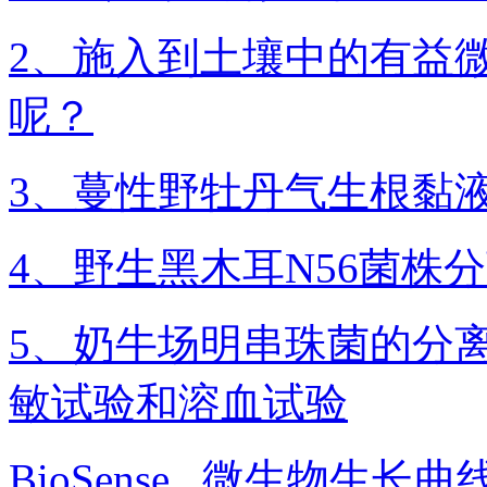
2、施入到土壤中的有益
呢？
3、蔓性野牡丹气生根黏
4、野生黑木耳N56菌株
5、奶牛场明串珠菌的分
敏试验和溶血试验
BioSense
微生物生长曲