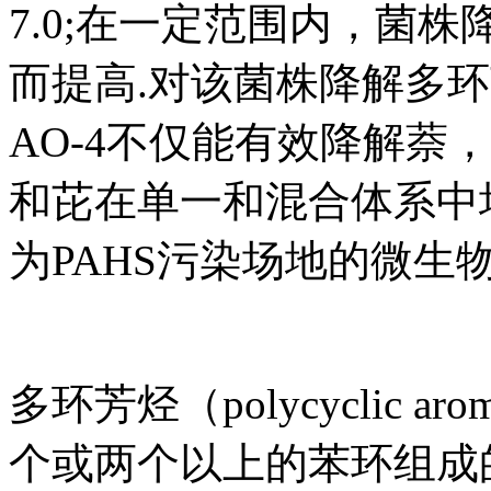
7.0;在一定范围内，菌
而提高.对该菌株降解多环
AO-4不仅能有效降解萘
和芘在单一和混合体系中
为PAHS污染场地的微生
多环芳烃（polycyclic aro
个或两个以上的苯环组成