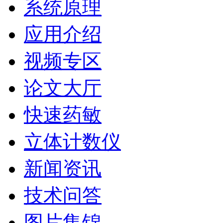
系统原理
应用介绍
视频专区
论文大厅
快速药敏
立体计数仪
新闻资讯
技术问答
图片集锦