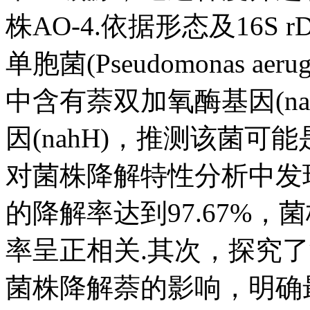
株AO-4.依据形态及16
单胞菌(Pseudomonas a
中含有萘双加氧酶基因(na
因(nahH)，推测该菌
对菌株降解特性分析中发现，菌
的降解率达到97.67%
率呈正相关.其次，探究
菌株降解萘的影响，明确最