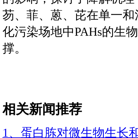
芴、菲、蒽、芘在单一和
化污染场地中PAHs的生
撑。
相关新闻推荐
1、蛋白胨对微生物生长