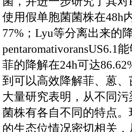
菌，并进一步研究了其对P
使用假单胞菌菌株在48h内
77%；Lyu等分离出来的降解菌
pentaromativoran
菲的降解在24h可达86.
到可以高效降解菲、蒽、芘
大量研究表明，从不同污
菌株有各自不同的特点。
的生态位情况密切相关，