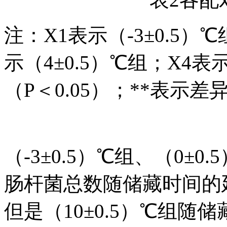
注：X1表示（-3±0.5）℃
示（4±0.5）℃组；X4表
（P＜0.05）；**表示差
（-3±0.5）℃组、（0±0
肠杆菌总数随储藏时间的
但是（10±0.5）℃组