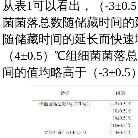
从表1可以看出，（-3±0.
菌菌落总数随储藏时间的延
随储藏时间的延长而快速增
（4±0.5）℃组细菌菌
间的值均略高于（-3±0.5