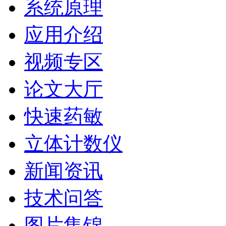
系统原理
应用介绍
视频专区
论文大厅
快速药敏
立体计数仪
新闻资讯
技术问答
图片集锦