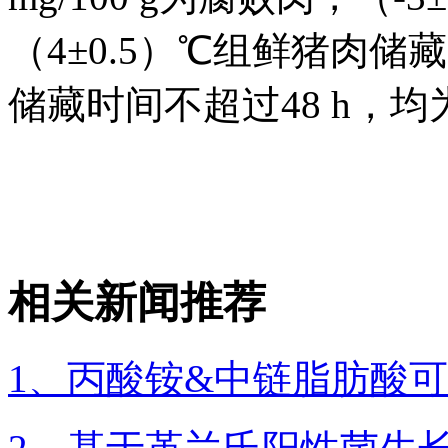
（4±0.5）℃组鲜猪肉储藏
储藏时间不超过48 h，
相关新闻推荐
1、丙酸铵&中链脂肪酸