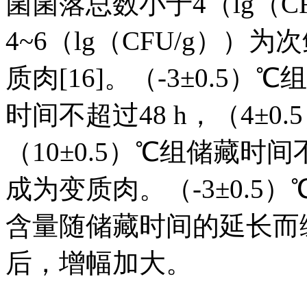
菌菌落总数小于4（lg（C
4~6（lg（CFU/g））为
质肉[16]。（-3±0.5）
时间不超过48 h，（4±0
（10±0.5）℃组储藏时
成为变质肉。（-3±0.5）
含量随储藏时间的延长而缓
后，增幅加大。