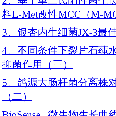
2、基于革兰氏阳性菌生
料L-Met改性MCC（M
3、银杏内生细菌JX-3
4、不同条件下裂片石莼
抑菌作用（三）
5、鸽源大肠杆菌分离株
（二）
BioSense
微生物生长曲