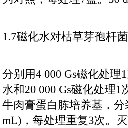
1.7磁化水对枯草芽孢杆
分别用4 000 Gs磁化处理1
水和20 000 Gs磁化处理
牛肉膏蛋白胨培养基，分装于
mL)，每处理重复3次。