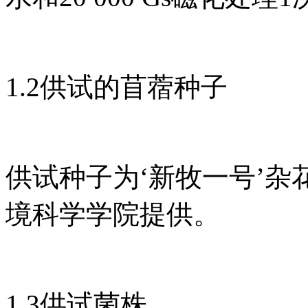
1.2供试的苜蓿种子
供试种子为‘新牧一号’
境科学学院提供。
1.3供试菌株