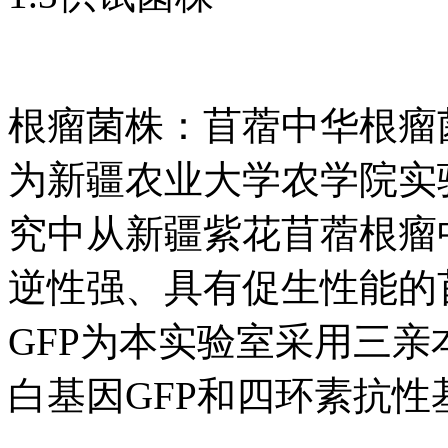
根瘤菌株：苜蓿中华根瘤菌(Sino
为新疆农业大学农学院实
究中从新疆紫花苜蓿根瘤
逆性强、具有促生性能的苜蓿根瘤
GFP为本实验室采用三
白基因GFP和四环素抗