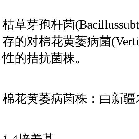
枯草芽孢杆菌(Bacilluss
存的对棉花黄萎病菌(Vertici
性的拮抗菌株。
棉花黄萎病菌株：由新疆