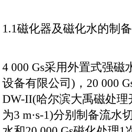
1.1磁化器及磁化水的制备
4 000 Gs采用外置式强磁
设备有限公司)，20 00
DW-II(哈尔滨大禹磁处
为3 m·s-1)分别制备流水
水和20 000 Gs磁化处