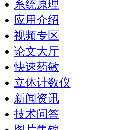
系统原理
应用介绍
视频专区
论文大厅
快速药敏
立体计数仪
新闻资讯
技术问答
图片集锦