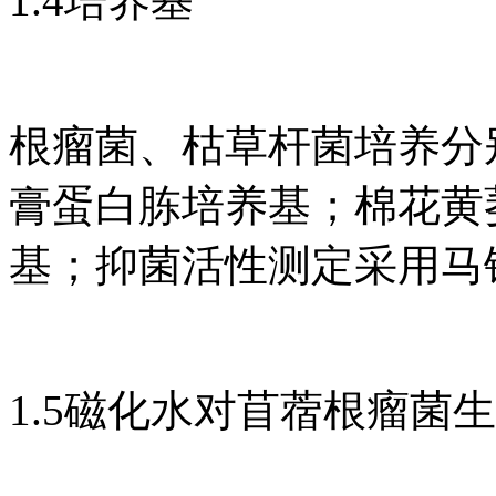
1.4培养基
根瘤菌、枯草杆菌培养分
膏蛋白胨培养基；棉花黄
基；抑菌活性测定采用马铃
1.5磁化水对苜蓿根瘤菌