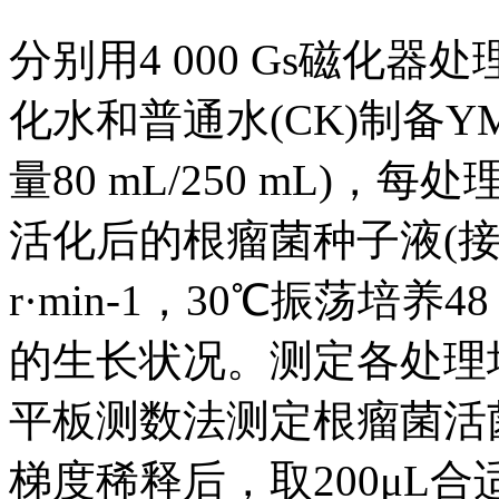
分别用4 000 Gs磁化器处理
化水和普通水(CK)制备
量80 mL/250 mL)
活化后的根瘤菌种子液(接
r·min-1，30℃振荡培养
的生长状况。测定各处理培
平板测数法测定根瘤菌活
梯度稀释后，取200μL