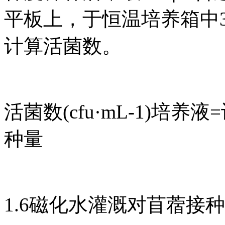
平板上，于恒温培养箱中3
计算活菌数。
活菌数(cfu·mL-1)培
种量
1.6磁化水灌溉对苜蓿接