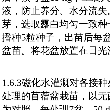
液，防止养分、水分流失
芽，选取露白均匀一致种子
播种5粒种子，出苗后每盆
盆苗。将花盆放置在日光
1.6.3磁化水灌溉对各接
处理的苜蓿盆栽苗，以无
为对照，每处理7盆。50