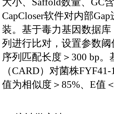
大小、Saffold数量、
CapCloser软件对内部
装。基于毒力基因数据库（V
列进行比对，设置参数阈值为
序列匹配长度＞300 b
（CARD）对菌株FYF4
值为相似度＞85%、E值＜1