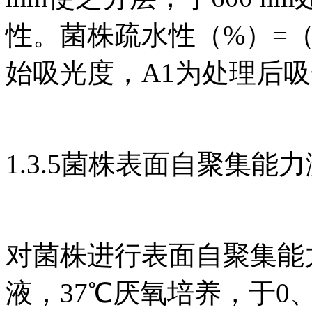
性。菌株疏水性（%）=（1−
始吸光度，A1为处理后
1.3.5菌株表面自聚集能
对菌株进行表面自聚集能力
液，37℃厌氧培养，于0、2