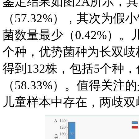
鉴定结果如图2A所示，
（57.32%），其次为假
菌数量最少（0.42%）。
个种，优势菌种为长双歧杆
得到132株，包括5个种
（58.33%）。值得关
儿童样本中存在，两歧双