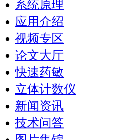
系统原理
应用介绍
视频专区
论文大厅
快速药敏
立体计数仪
新闻资讯
技术问答
图片集锦