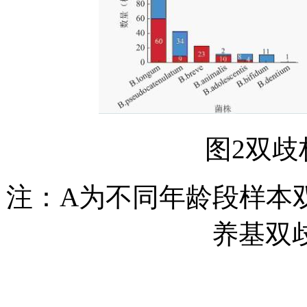
图2双
注：A为不同年龄段样本
养基双