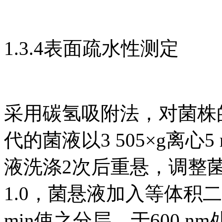
1.3.4表面疏水性测定
采用碳氢吸附法，对菌株
代的菌液以3 505×g离心
液洗涤2次后重悬，调整菌
1.0，菌悬液加入等体积
min使之分层，于600 