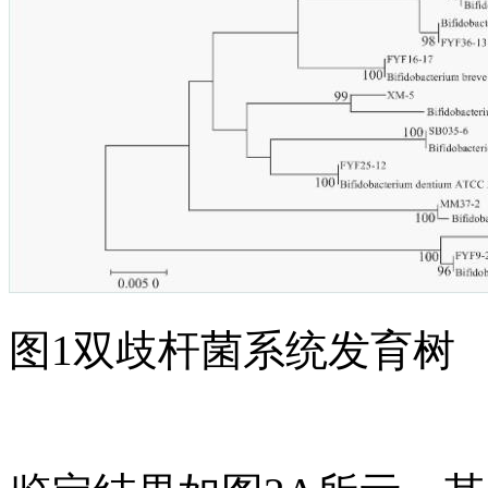
图1双歧杆菌系统发育树