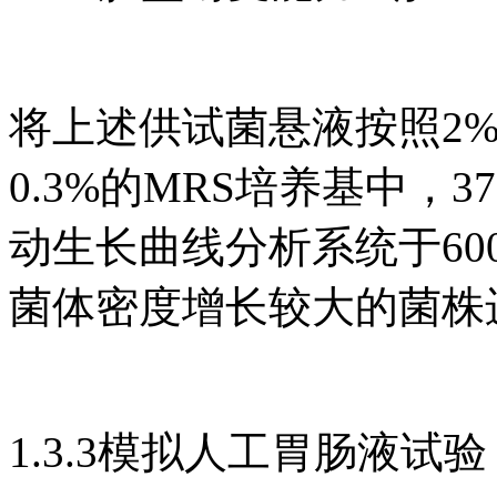
将上述供试菌悬液按照2%
0.3%的MRS培养基中，37
动生长曲线分析系统于600
菌体密度增长较大的菌株
1.3.3模拟人工胃肠液试验