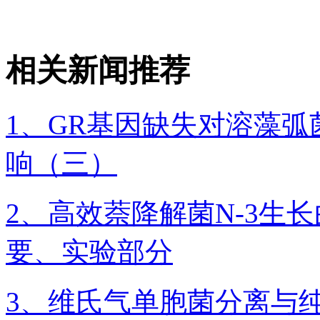
相关新闻推荐
1、GR基因缺失对溶藻
响（三）
2、高效萘降解菌N-3生
要、实验部分
3、维氏气单胞菌分离与