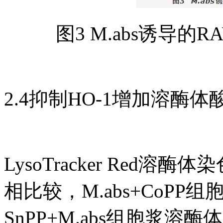
图3 M.abs诱导的R
2.4抑制HO-1增加溶酶
LysoTracker Red溶
相比较，M.abs+CoPP
SnPP+M.abs组胞浆