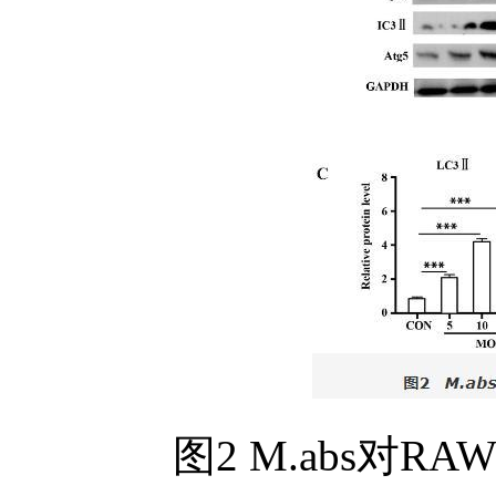
图2 M.abs对R