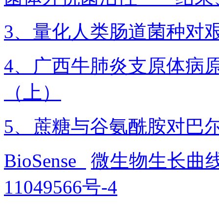
3、量化人类肠道菌种对
4、广西牛肺炎支原体病
（上）
5、蔗糖与谷氨酰胺对巴
BioSense
微生物生长曲
11049566号-4