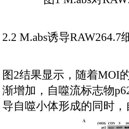
2.2 M.abs诱导RAW26
图2结果显示，随着MOI的
渐增加，自噬流标志物p62
导自噬小体形成的同时，