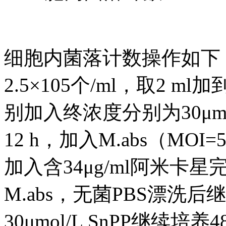
细胞内菌落计数操作如下：
2.5×105个/ml，取2
别加入终浓度分别为30μmol/
12 h，加入M.abs（MO
加入含34μg/ml阿米卡
M.abs，无菌PBS漂洗后继
30μmol/L SnPP继续