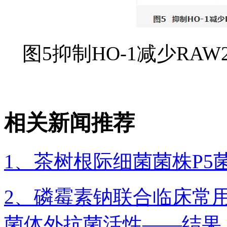
图5抑制HO-1减少RAW2
相关新闻推荐
1、茶树根际细菌菌株P
2、磷霉素钠联合临床常
菌体外抗菌活性——结果