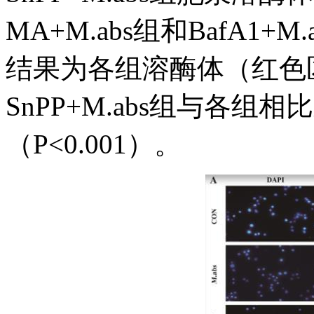
MA+M.abs组和BafA1
结果为各组溶酶体（红色
SnPP+M.abs组与各
（P<0.001）。