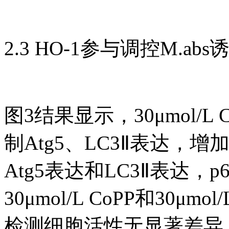
2.3 HO-1参与调控M.
图3结果显示，30μmol/
制Atg5、LC3Ⅱ表达，增加p
Atg5表达和LC3Ⅱ表达，
30μmol/L CoPP和30μm
检测细胞活性无显著差异