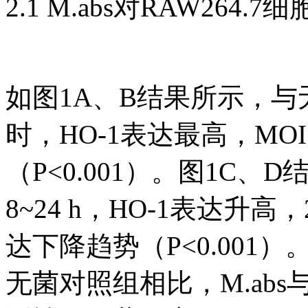
2.1 M.abs对RAW264.
如图1A、B结果所示，与无
时，HO-1表达最高，MOI
（P<0.001）。图1C、D
8~24 h，HO-1表达升高
达下降趋势（P<0.001
无菌对照组相比，M.abs与