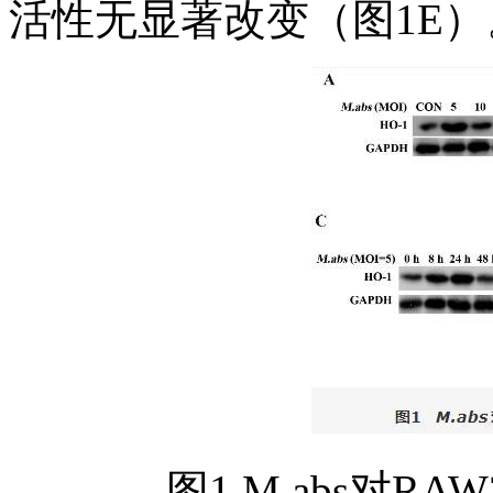
活性无显著改变（图1E）
图1 M.abs对RA