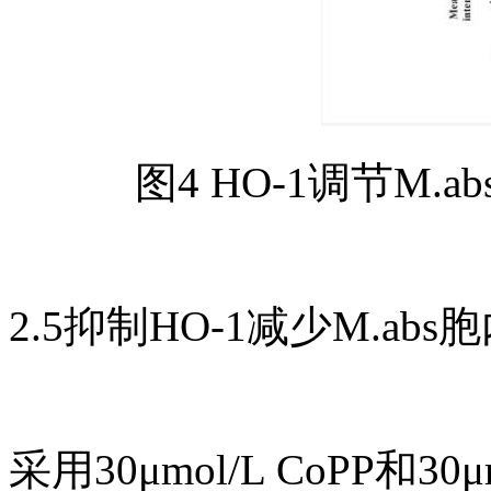
图4 HO-1调节M
2.5抑制HO-1减少M.a
采用30μmol/L CoPP和30