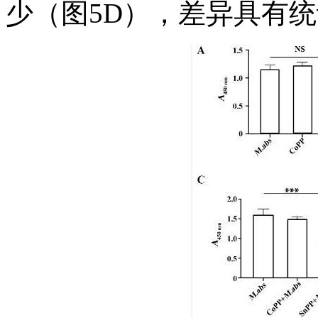
少（图5D），差异具有统计