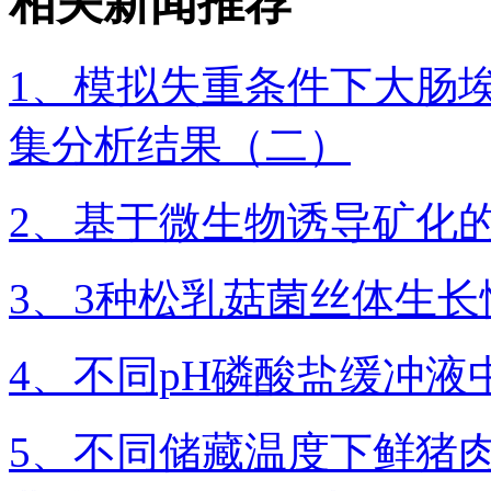
相关新闻推荐
1、模拟失重条件下大肠
集分析结果（二）
2、基于微生物诱导矿化
3、3种松乳菇菌丝体生
4、不同pH磷酸盐缓冲
5、不同储藏温度下鲜猪肉细