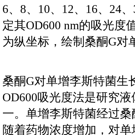
6、8、10、12、16、2
定其OD600 nm的吸
为纵坐标，绘制桑酮G对
桑酮G对单增李斯特菌生
OD600吸光度法是研究
一。单增李斯特菌经过桑
随着药物浓度增加，对单