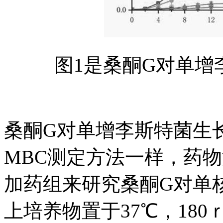
图1是桑酮G对单增
桑酮G对单增李斯特菌生
MBC测定方法一样，药物浓度
加药组来研究桑酮G对单
上培养物置于37℃，180