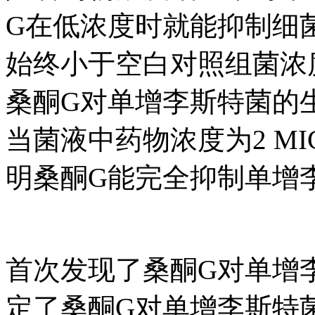
G在低浓度时就能抑制细
始终小于空白对照组菌浓
桑酮G对单增李斯特菌的
当菌液中药物浓度为2 M
明桑酮G能完全抑制单增
首次发现了桑酮G对单增
定了桑酮G对单增李斯特菌