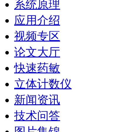
系统原理
应用介绍
视频专区
论文大厅
快速药敏
立体计数仪
新闻资讯
技术问答
图片集锦