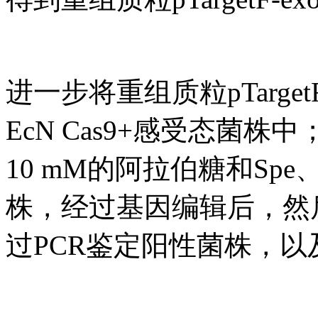
进一步将重组质粒pTargetF-
EcN Cas9+感受态菌
10 mM的阿拉伯糖和Sp
株，经过基因编辑后，然
过PCR鉴定阳性菌株，