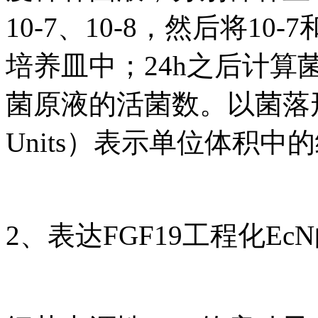
10-7、10-8，然后将10
培养皿中；24h之后计
菌原液的活菌数。以菌落形成单
Units）表示单位体积
2、表达FGF19工程化Ec