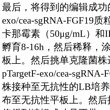
最后，将得到的编辑成功的阳性
exo/cea-sgRNA-FG
卡那霉素（50μg/mL）和I
孵育8-16h，然后稀释，
板上。然后挑单克隆菌株
pTargetF-exo/cea-
株接种至无抗性的LB培养
布至无抗性平板上。然后