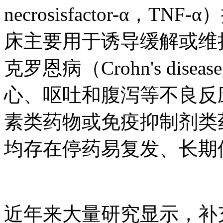
necrosisfactor-α
床主要用于诱导缓解或维
克罗恩病（Crohn's di
心、呕吐和腹泻等不良反
素类药物或免疫抑制剂类
均存在停药易复发、长期
近年来大量研究显示，补