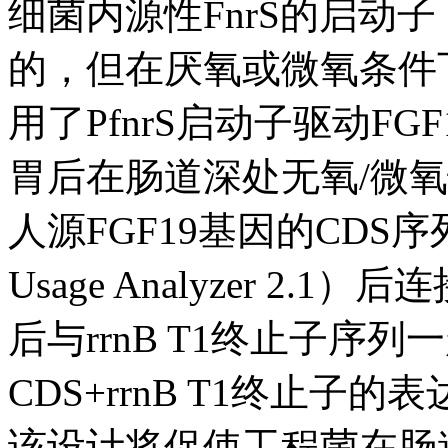
细菌内源性FnrS的启动子
的，但在厌氧或微氧条件
用了PfnrS启动子驱动F
胃后在肠道深处无氧/微
人源FGF19基因的CDS序列
Usage Analyzer 2
后与rrnB T1终止子序列一起
CDS+rrnB T1终止子的
该设计将促使工程菌在肠