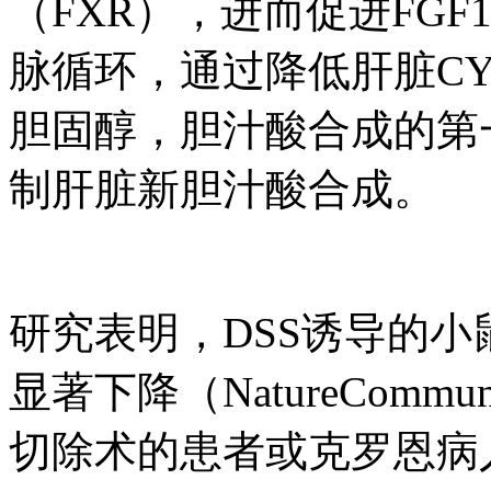
（FXR），进而促进FGF1
脉循环，通过降低肝脏CY
胆固醇，胆汁酸合成的第
制肝脏新胆汁酸合成。
研究表明，DSS诱导的小
显著下降（NatureCommuni
切除术的患者或克罗恩病人血清