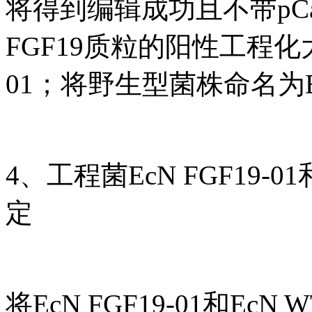
将得到编辑成功且不带pCas和pTa
FGF19质粒的阳性工程化大
01；将野生型菌株命名为E
4、工程菌EcN FGF19
定
将EcN FGF19-01和E