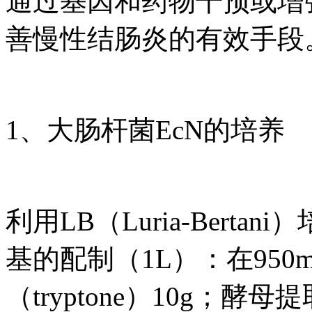
通过基因和药物干预或增强
善慢性结肠炎的有效手段
1、大肠杆菌EcN的培养
利用LB（Luria-Bert
基的配制（1L）：在950m
（tryptone）10g；酵母提取物