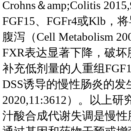
Crohns＆amp;Colitis
FGF15、FGFr4或K
腹泻（Cell Metabolism
FXR表达显著下降，破坏胆汁
补充低剂量的人重组FGF
DSS诱导的慢性肠炎的发生发展（
2020,11:3612）。以
汁酸合成代谢失调是慢性