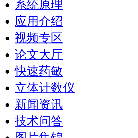
系统原理
应用介绍
视频专区
论文大厅
快速药敏
立体计数仪
新闻资讯
技术问答
图片集锦