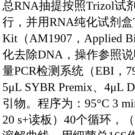
总RNA抽提按照Trizol试
行，并用RNA纯化试剂盒TUR
Kit（AM1907，Applie
化去除DNA，操作参照说明
量PCR检测系统（EBI，7
5μL SYBR Premix、4μ
引物。程序为：95°C 3 min，
20 s+读板）40个循环，（5