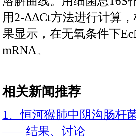
溶解曲线。用细菌总16
用2-ΔΔCt方法进行计算
果显示，在无氧条件下EcN 
mRNA。
相关新闻推荐
1、恒河猴肺中阴沟肠杆
——结果、讨论