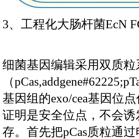
3、工程化大肠杆菌EcN FG
细菌基因编辑采用双质粒
（pCas,addgene#62225;p
基因组的exo/cea基
证明是安全位点，不会诱
存。首先把pCas质粒通