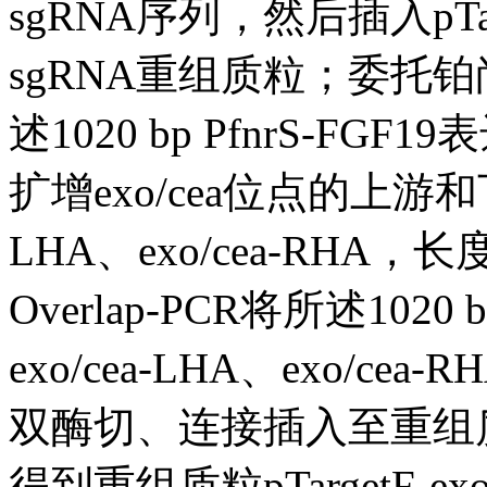
sgRNA序列，然后插入pTarge
sgRNA重组质粒；委托
述1020 bp PfnrS-F
扩增exo/cea位点的上游和
LHA、exo/cea-RHA，长
Overlap-PCR将所述102
exo/cea-LHA、exo/ce
双酶切、连接插入至重组质粒pTa
得到重组质粒pTargetF-exo/