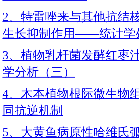
2、特雷唑来与其他抗结
生长抑制作用——统计学
3、植物乳杆菌发酵红枣
学分析（三）
4、木本植物根际微生物
同抗逆机制
5、大黄鱼病原性哈维氏