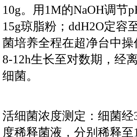
10g。用1M的NaOH调
15g琼脂粉；ddH2O定容
菌培养全程在超净台中操作
8-12h生长至对数期，经
细菌。
活细菌浓度测定：细菌经3
度稀释菌液，分别稀释至10-2、