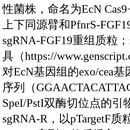
性菌株，命名为EcN Cas9+
上下同源臂和PfnrS-FGF19表
sgRNA-FGF19重组
具（https://www.genscrip
对EcN基因组的exo/cea
序列（GGAACTACATT
SpeI/PstI双酶切位点的引物ex
sgRNA-R，以pTargetF