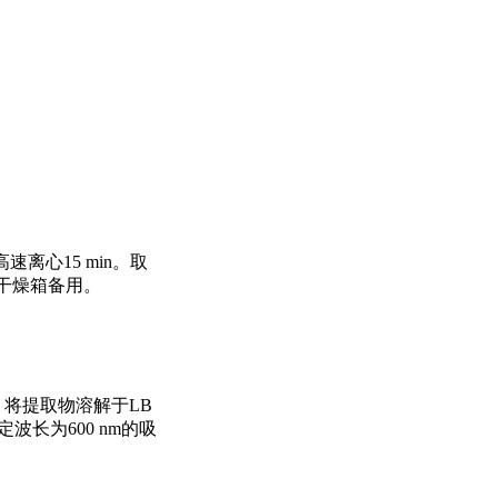
高速离心15 min。取
于干燥箱备用。
。将提取物溶解于LB
定波长为600 nm的吸