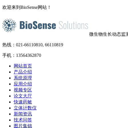
欢迎来到BioSense网站！
微生物生长动态监
热线：021-66110810, 66110819
手机：13564362870
网站首页
产品介绍
系统原理
应用介绍
视频专区
论文大厅
快速药敏
立体计数仪
新闻资讯
技术问答
图片集锦