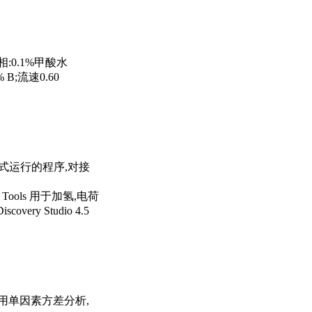
相:0.1%甲酸水
% B;流速0.60
接方式运行的程序,对接
k Tools 用于加氢,电荷
y Studio 4.5
采用单因素方差分析,