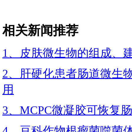
相关新闻推荐
1、皮肤微生物的组成、
2、肝硬化患者肠道微生
用
3、MCPC微凝胶可恢复
4、豆科作物根瘤菌噬菌