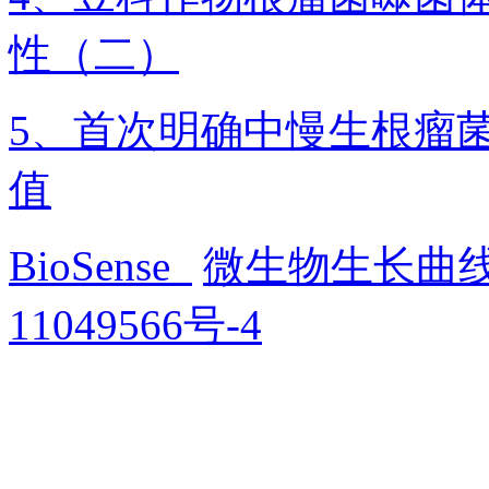
性（二）
5、首次明确中慢生根瘤
值
BioSense
微生物生长曲
11049566号-4