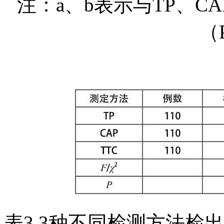
注：a、b表示与TP、
（
表3 3种不同检测方法检