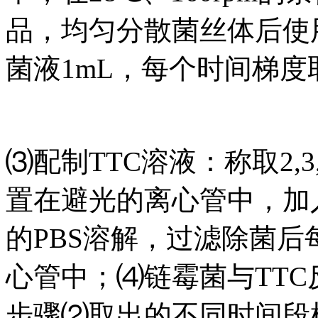
品，均匀分散菌丝体后使
菌液1mL，每个时间梯
⑶配制TTC溶液：称取2,3
置在避光的离心管中，加入1
的PBS溶解，过滤除菌后每2
心管中；⑷链霉菌与TTC
步骤⑵取出的不同时间段样