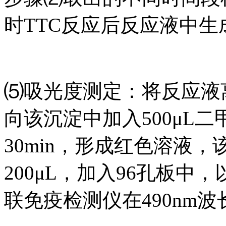
时TTC反应后反应液中
⑸吸光度测定：将反应液
向该沉淀中加入500μL
30min，形成红色溶液
200μL，加入96孔板中
联免疫检测仪在490nm