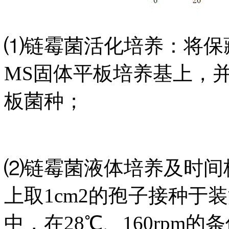
⑴链霉菌活化培养：将保藏
MS固体平板培养基上，并
板菌种；
⑵链霉菌液体培养及时间
上取1cm2的孢子接种于
中，在28℃、160rpm