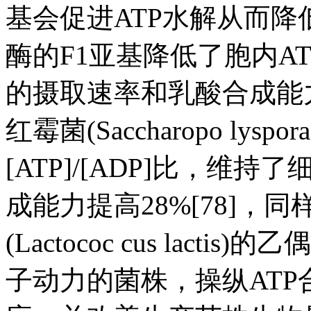
基会促进ATP水解从而降低A
酶的F1亚基降低了胞内A
的摄取速率和乳酸合成能力
红霉菌(Saccharopo lysp
[ATP]/[ADP]比，
成能力提高28%[78]，
(Lactococ cus lact
子动力的菌株，操纵ATP