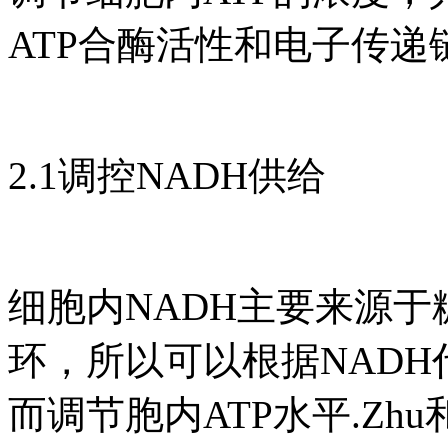
ATP合酶活性和电子传递链
2.1调控NADH供给
细胞内NADH主要来源
环，所以可以根据NADH
而调节胞内ATP水平.Zhu和Sh