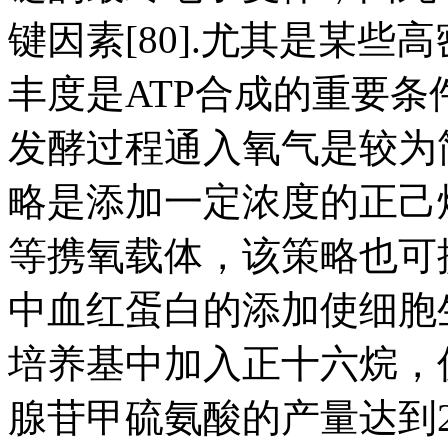
键因素[80].尤其是某
丰度是ATP合成的重要条件
发酵过程通入氧气是较为简
略是添加一定浓度的正己
等携氧载体，该策略也可提高氧
中血红蛋白的添加使细胞生物量
培养基中加入正十六烷，促进S.
腺苷甲硫氨酸的产量达到2.