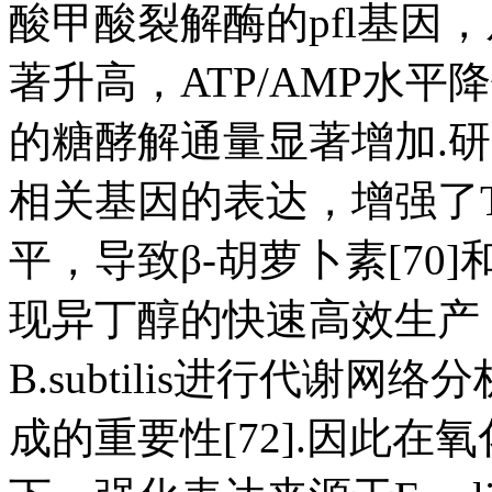
酸甲酸裂解酶的pfl基因，
著升高，ATP/AMP水
的糖酵解通量显著增加.研究
相关基因的表达，增强了T
平，导致β-胡萝卜素[70]
现异丁醇的快速高效生产
B.subtilis进行代谢
成的重要性[72].因此在