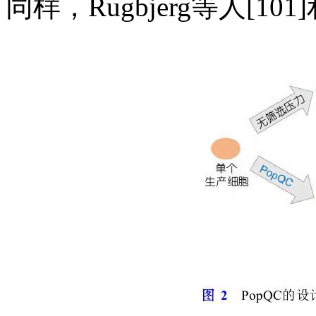
同样，Rugbjerg等人[1