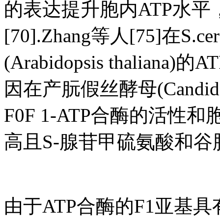
的表达提升胞内ATP水平
[70].Zhang等人[75]在S
(Arabidopsis thali
因在产朊假丝酵母(Candid
F0F 1-ATP合酶的活
高且S-腺苷甲硫氨酸和谷胱
由于ATP合酶的F1亚基