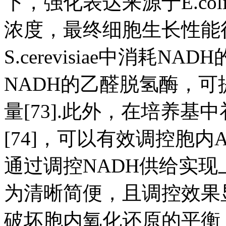
下，强化表达来源于E.col
浓度，最终细胞生长性能
S.cerevisiae中消耗
NADH的乙醛脱氢酶，可
量[73].此外，在培养基
[74]，可以有效调控胞内
通过调控NADH供给实现
为清晰简便，且调控效果
破坏胞内氧化还原的平衡