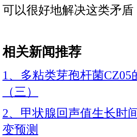
可以很好地解决这类矛盾
相关新闻推荐
1、多粘类芽孢杆菌CZ0
（三）
2、甲状腺回声值生长时
变预测