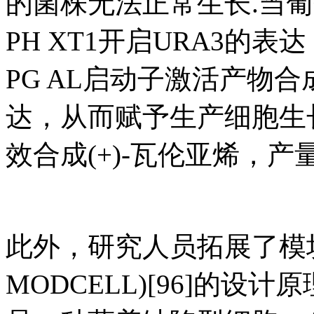
的菌株无法正常生长.当
PH XT1开启URA3的
PG AL启动子激活产物
达，从而赋予生产细胞生长优势
效合成(+)-瓦伦亚烯，产量达到
此外，研究人员拓展了模块化细胞
MODCELL)[96]的