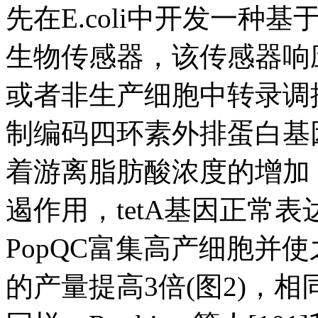
先在E.coli中开发一种
生物传感器，该传感器响
或者非生产细胞中转录调控
制编码四环素外排蛋白基因
着游离脂肪酸浓度的增加，
遏作用，tetA基因正常
PopQC富集高产细胞并
的产量提高3倍(图2)，相