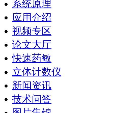
系统原理
应用介绍
视频专区
论文大厅
快速药敏
立体计数仪
新闻资讯
技术问答
图片集锦