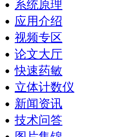
系统原理
应用介绍
视频专区
论文大厅
快速药敏
立体计数仪
新闻资讯
技术问答
图片集锦