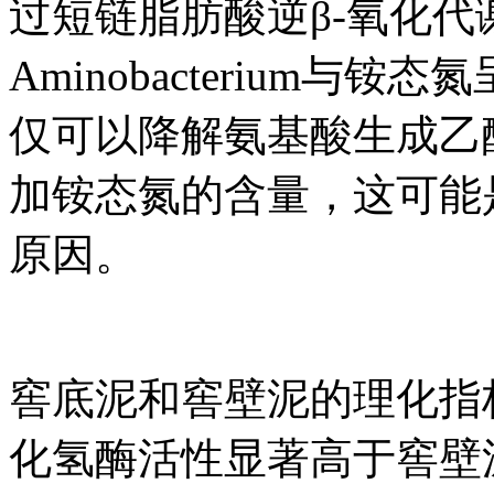
过短链脂肪酸逆β-氧化
Aminobacterium与铵态
仅可以降解氨基酸生成乙
加铵态氮的含量，这可能
原因。
窖底泥和窖壁泥的理化指
化氢酶活性显著高于窖壁