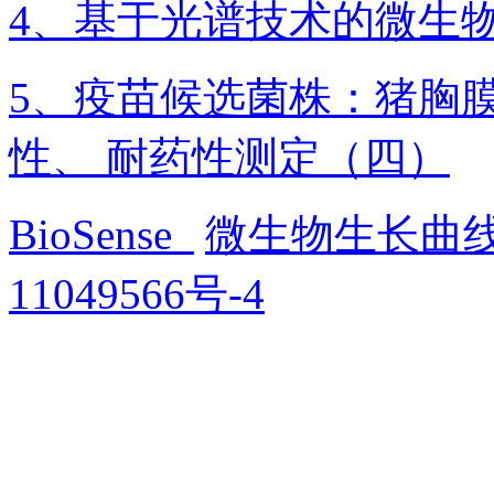
4、基于光谱技术的微生
5、疫苗候选菌株：猪胸
性、 耐药性测定（四）
BioSense
微生物生长曲
11049566号-4