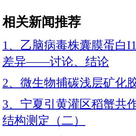
相关新闻推荐
1、乙脑病毒株囊膜蛋白I1
差异——讨论、结论
2、微生物捕碳浅层矿化
3、宁夏引黄灌区稻蟹共作
结构测定（二）