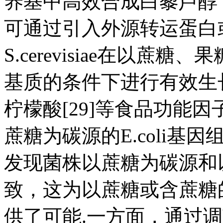
养基中高效合成白藜芦醇，产
可通过引入外源转运蛋白
S.cerevisiae在以
基质的条件下进行有效生长
柠檬酸[29]等食品功能因子的
蔗糖为碳源的E.coli
发现菌株以蔗糖为碳源和
致，这为以蔗糖或含蔗糖
供了可能.一方面，通过