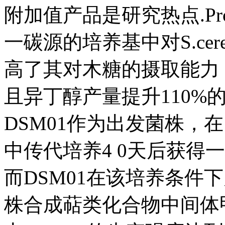
附加值产品是研究热点.Pro
一碳源的培养基中对S.cer
高了其对木糖的摄取能力
且异丁醇产量提升110%的菌株.
DSM01作为出发菌株，
中传代培养4 0天后获得一
而DSM01在该培养条件
株合成萜类化合物中间体甲羟戊