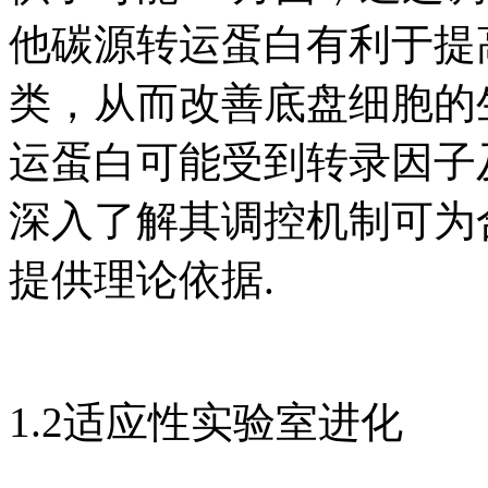
他碳源转运蛋白有利于提
类，从而改善底盘细胞的
运蛋白可能受到转录因子及其
深入了解其调控机制可为
提供理论依据.
1.2适应性实验室进化