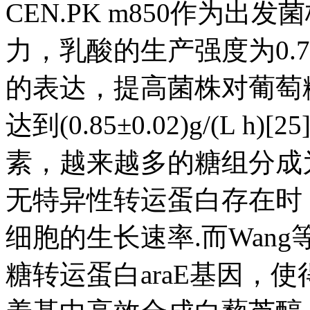
CEN.PK m850作为
力，乳酸的生产强度为0.77 
的表达，提高菌株对葡萄
达到(0.85±0.02)g/(L
素，越来越多的糖组分成为
无特异性转运蛋白存在时
细胞的生长速率.而Wang
糖转运蛋白araE基因，使得S