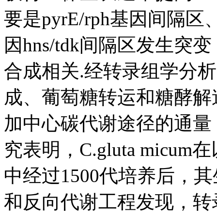
要是pyrE/rph基因间隔
因hns/tdk间隔区发生突
合成相关.经转录组学分析，r
成、葡萄糖转运和糖酵解
加中心碳代谢途径的通量
究表明，C.gluta mi
中经过1500代培养后，
和反向代谢工程发现，转录