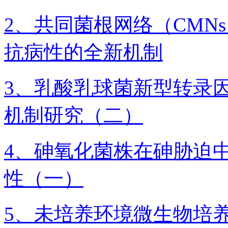
2、共同菌根网络（CMN
抗病性的全新机制
3、乳酸乳球菌新型转录因
机制研究（二）
4、砷氧化菌株在砷胁迫
性（一）
5、未培养环境微生物培