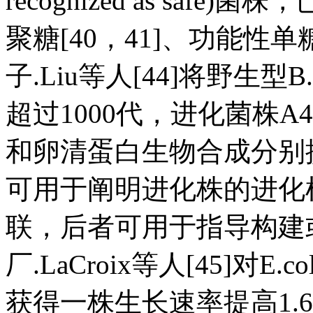
recognized as sa
聚糖[40，41]、功能性单
子.Liu等人[44]将野生型B.
超过1000代，进化菌株A
和卵清蛋白生物合成分别提高
可用于阐明进化株的进化
联，后者可用于指导构建
厂.LaCroix等人[45]对E
获得一株生长速率提高1.