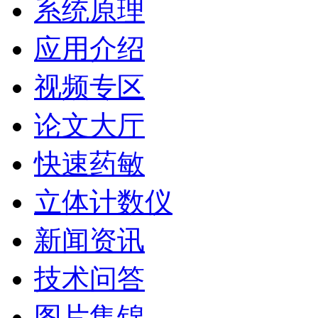
系统原理
应用介绍
视频专区
论文大厅
快速药敏
立体计数仪
新闻资讯
技术问答
图片集锦