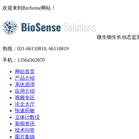
欢迎来到BioSense网站！
微生物生长动态监
热线：021-66110810, 66110819
手机：13564362870
网站首页
产品介绍
系统原理
应用介绍
视频专区
论文大厅
快速药敏
立体计数仪
新闻资讯
技术问答
图片集锦