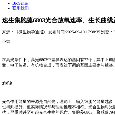
BioSense
联系我们
速生集胞藻6803光合放氧速率、生长曲
来源：
《微生物学通报》
发布时间:
2025-09-10 17:38:35
浏览：
小结
在高光条件下，高光6803中差异表达的基因有77个，其中上调
受、电子传递、有机物合成，而表达下调的基因主要参与糖类
3讨论
光合作用能量的来源是自然光，理论上，输入细胞的能量越多
也得到提升。但实际情况却与理论推理不相符。光合生物对光
扰，严重时甚至引起光合生物的死亡。集胞藻6803、聚球藻7942