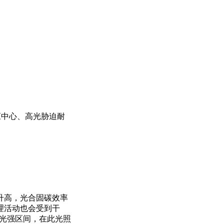
应中心、高光胁迫耐
升高，光合固碳效率
理活动也会受到干
中低光强区间，在此光照