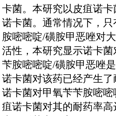
卡菌。本研究以皮疽诺卡
诺卡菌。通常情况下，只
胺嘧嘧啶/磺胺甲恶唑对
活性，本研究显示诺卡菌对
苄胺嘧嘧啶/磺胺甲恶唑
诺卡菌对该药已经产生了
诺卡菌对甲氧苄苄胺嘧嘧啶
疽诺卡菌对其的耐药率高达