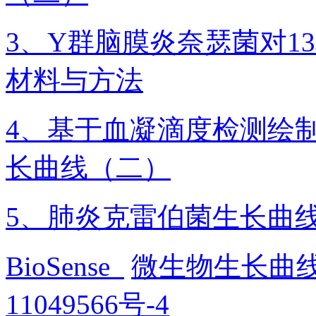
3、Y群脑膜炎奈瑟菌对1
材料与方法
4、基于血凝滴度检测绘制H
长曲线（二）
5、肺炎克雷伯菌生长曲
BioSense
微生物生长曲
11049566号-4