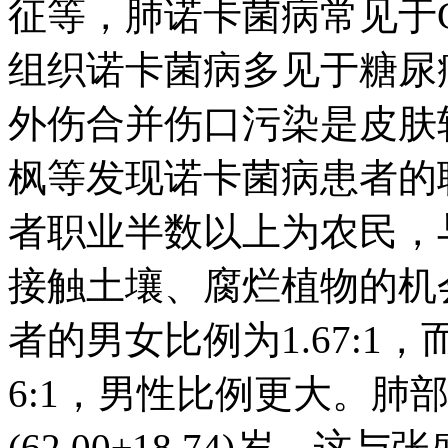
征等，肺诺卡菌病常见于
组织诺卡菌病多见于糖尿
外伤合并伤口污染是皮肤
枫等发现诺卡菌病患者的
者职业半数以上为农民，
接触土壤、腐烂植物的机
者的男女比例为1.67:
6:1，男性比例更大。肺
(62.00±18.74)岁