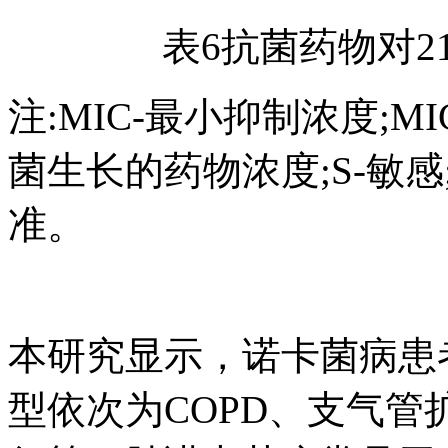
表6抗菌药物对
注:MIC-最小抑制浓度;MI
菌生长的药物浓度;S-敏感;I
准。
本研究显示，诺卡菌病患
型依次为COPD、支气