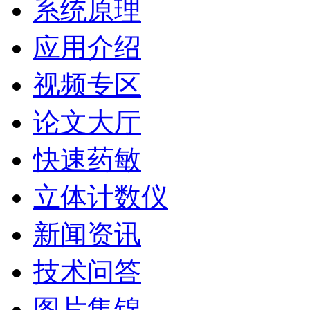
系统原理
应用介绍
视频专区
论文大厅
快速药敏
立体计数仪
新闻资讯
技术问答
图片集锦