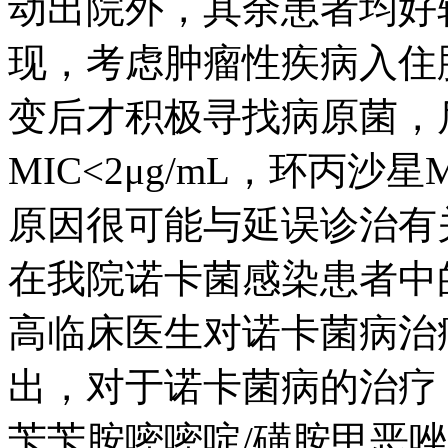
动出院外，其余患者均好
现，考虑肿瘤性疾病入住
变后才积极寻找病原菌，
MIC<2μg/mL，环丙沙星
原因很可能与延误诊治有
在我院诺卡菌感染患者中
高临床医生对诺卡菌病治
出，对于诺卡菌病的治疗
苄苄胺嘧嘧啶/磺胺甲恶