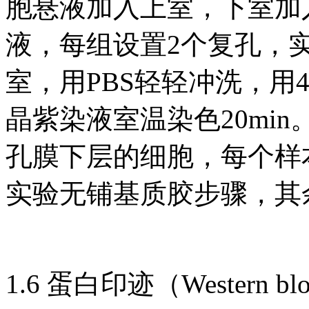
胞悬液加入上室，下室加入
液，每组设置2个复孔，实
室，用PBS轻轻冲洗，用4
晶紫染液室温染色20mi
孔膜下层的细胞，每个样
实验无铺基质胶步骤，其
1.6 蛋白印迹（Western