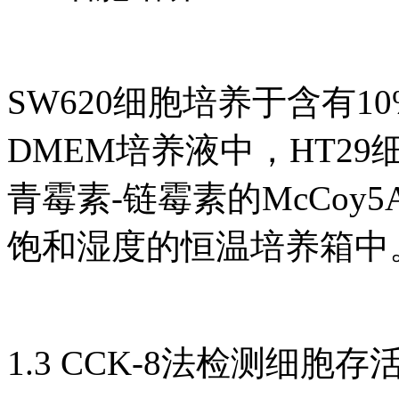
SW620细胞培养于含有1
DMEM培养液中，HT29
青霉素-链霉素的McCoy5
饱和湿度的恒温培养箱中
1.3 CCK-8法检测细胞存