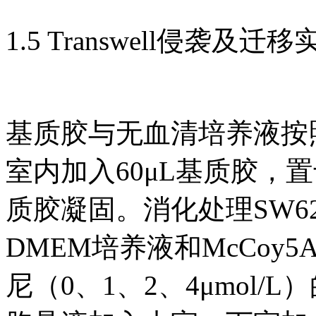
1.5 Transwell侵袭及迁移
基质胶与无血清培养液按照1:
室内加入60μL基质胶，置
质胶凝固。消化处理SW6
DMEM培养液和McCo
尼（0、1、2、4μmol/L）