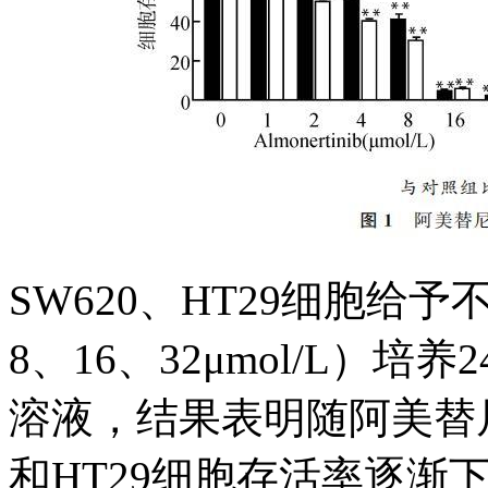
SW620、HT29细胞给
8、16、32μmol/L）培养
溶液，结果表明随阿美替尼
和HT29细胞存活率逐渐