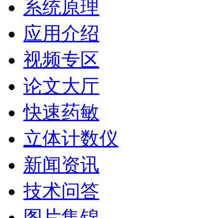
系统原理
应用介绍
视频专区
论文大厅
快速药敏
立体计数仪
新闻资讯
技术问答
图片集锦