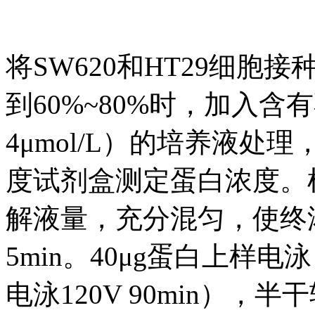
将SW620和HT29细胞
到60%~80%时，加入含
4μmol/L）的培养液处
度试剂盒测定蛋白浓度。
解液量，充分混匀，使终
5min。40μg蛋白上样电
电泳120V 90min），