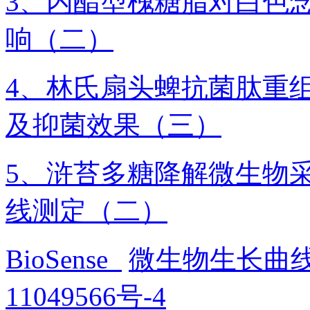
3、内酯型槐糖脂对白色
响（二）
4、林氏扇头蜱抗菌肽重
及抑菌效果（三）
5、浒苔多糖降解微生物
线测定（二）
BioSense
微生物生长曲
11049566号-4