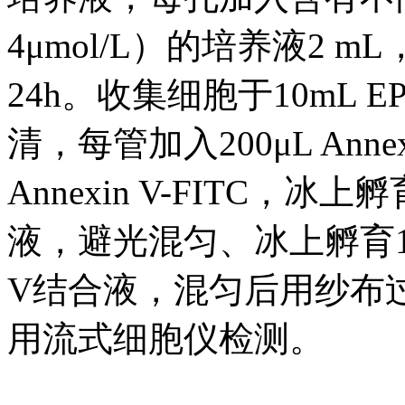
4μmol/L）的培养液2 
24h。收集细胞于10mL EP
清，每管加入200μL Ann
Annexin V-FITC，冰上
液，避光混匀、冰上孵育10 m
V结合液，混匀后用纱布
用流式细胞仪检测。