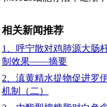
相关新闻推荐
1、呼宁散对鸡肺源大肠
制效果——摘要
2、滇黄精水提物促进罗
机制（二）