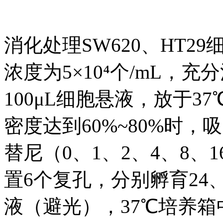
消化处理SW620、HT
浓度为5×10⁴个/mL，
100μL细胞悬液，放于3
密度达到60%~80%时
替尼（0、1、2、4、8、1
置6个复孔，分别孵育24、4
液（避光），37℃培养箱中孵