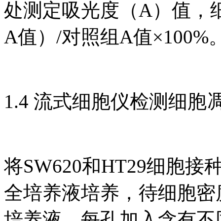
处测定吸光度（A）值，
A值）/对照组A值×100%
1.4 流式细胞仪检测细胞
将SW620和HT29细胞接
全培养液培养，待细胞密度
培养液，每孔加入含有不