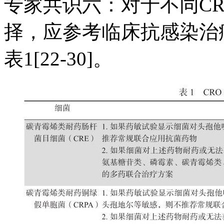
专家共识六：对于不同C
择，应参考临床抗感染治
表1[22-30]。