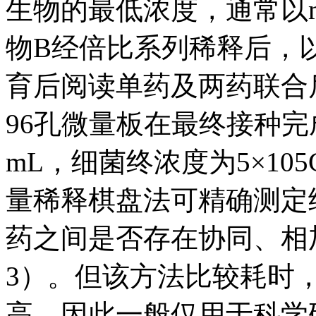
生物的最低浓度，通常以m
物B经倍比系列稀释后，
育后阅读单药及两药联合
96孔微量板在最终接种完
mL，细菌终浓度为5×10
量稀释棋盘法可精确测定
药之间是否存在协同、相
3）。但该方法比较耗时
高，因此一般仅用于科学