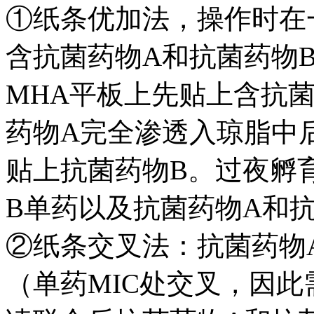
①纸条优加法，操作时在
含抗菌药物A和抗菌药物
MHA平板上先贴上含抗菌药
药物A完全渗透入琼脂中
贴上抗菌药物B。过夜孵
B单药以及抗菌药物A和抗
②纸条交叉法：抗菌药物
（单药MIC处交叉，因此