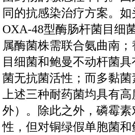
同的抗感染治疗方案。如头
OXA-48型酶肠杆菌目
属酶菌株需联合氨曲南；
目细菌和鲍曼不动杆菌具
菌无抗菌活性；而多黏菌
上述三种耐药菌均具有高
外）。除此之外，磷霉素
性，但对铜绿假单胞菌和