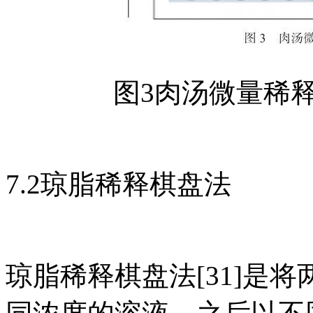
图3肉汤微量稀
7.2琼脂稀释棋盘法
琼脂稀释棋盘法[31]是