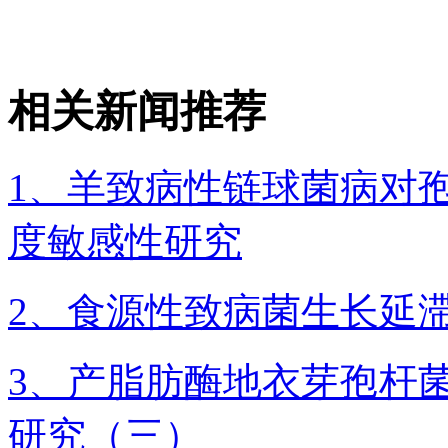
相关新闻推荐
1、羊致病性链球菌病对
度敏感性研究
2、食源性致病菌生长延
3、产脂肪酶地衣芽孢杆菌
研究（三）