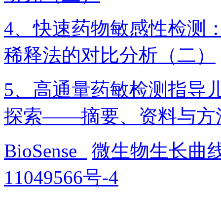
4、快速药物敏感性检测
稀释法的对比分析（二）
5、高通量药敏检测指导
探索——摘要、资料与方
BioSense
微生物生长曲
11049566号-4