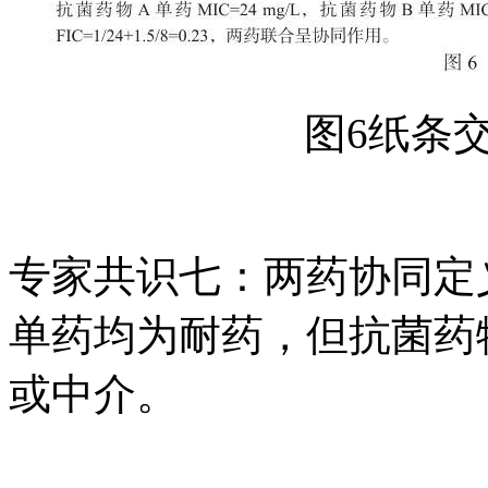
图6纸条
专家共识七：两药协同定
单药均为耐药，但抗菌药
或中介。