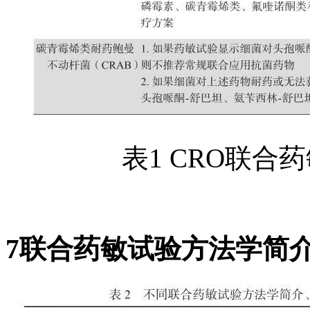
表1 CRO联
7联合药敏试验方法学简