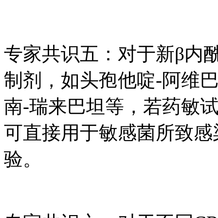
专家共识五：对于新β内
制剂，如头孢他啶-阿维
南-瑞来巴坦等，若药敏
可直接用于敏感菌所致感
验。