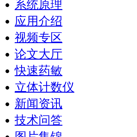
系统原理
应用介绍
视频专区
论文大厅
快速药敏
立体计数仪
新闻资讯
技术问答
图片集锦