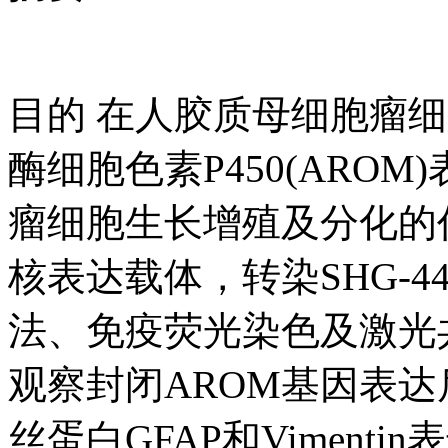
目的 在人胶质母细胞瘤细
酶细胞色素P450(ARO
瘤细胞生长增殖及分化的作
核表达载体，转染SHG-
法、免疫荧光染色及激光共
观察封闭AROM基因表
丝蛋白GFAP和Viment