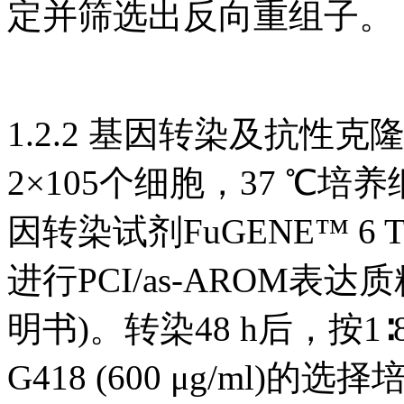
定并筛选出反向重组子。
1.2.2 基因转染及抗性
2×105个细胞，37 ℃培
因转染试剂FuGENE™ 6 Tran
进行PCI/as-AROM表达
明书)。转染48 h后，按
G418 (600 μg/ml