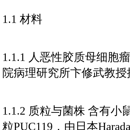
1.1 材料
1.1.1 人恶性胶质母细胞
院病理研究所卞修武教授
1.1.2 质粒与菌株 含有
粒PUC119，由日本Har