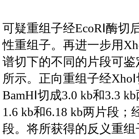
可疑重组子经EcoRⅠ酶切
性重组子。再进一步用Xho
谱切下的不同的片段可鉴定
所示。正向重组子经XhoⅠ切成
BamHⅠ切成3.0 kb和3.
1.6 kb和6.18 kb两片段；
段。将所获得的反义重组子命