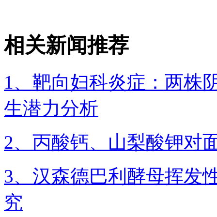
相关新闻推荐
1、靶向妇科炎症：两株
生潜力分析
2、丙酸钙、山梨酸钾对
3、汉森德巴利酵母挥发
究