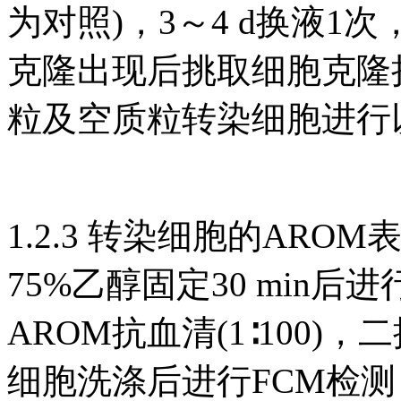
为对照)，3～4 d换液
克隆出现后挑取细胞克隆扩增
粒及空质粒转染细胞进行
1.2.3 转染细胞的AR
75%乙醇固定30 min
AROM抗血清(1∶100)，二
细胞洗涤后进行FCM检测