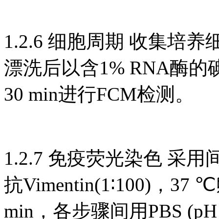
1.2.6 细胞周期 收集培养
漂洗后以含1% RNA酶的碘化丙啶
30 min进行FCM检测。
1.2.7 免疫荧光染色 采用
抗Vimentin(1∶100)，3
min，各步骤间用PBS (