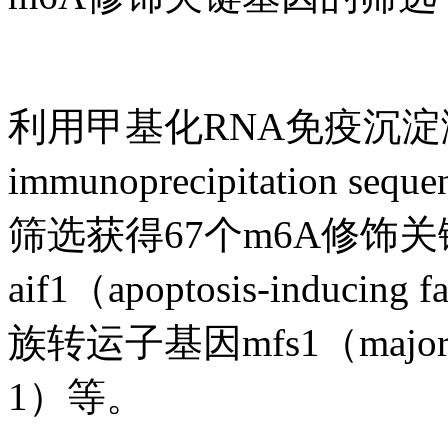
利用甲基化RNA免疫沉淀测序（
immunoprecipitation 
筛选获得67个m6A修饰
aif1（apoptosis-indu
族转运子基因mfs1（major facili
1）等。