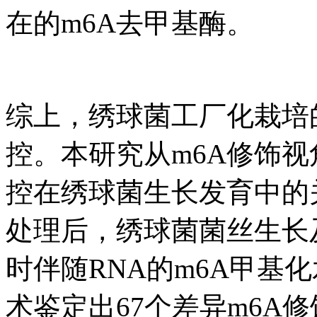
在的m6A去甲基酶。
综上，绣球菌工厂化栽培
控。本研究从m6A修饰
控在绣球菌生长发育中的
处理后，绣球菌菌丝生长
时伴随RNA的m6A甲基化水
术鉴定出67个差异m6A修饰