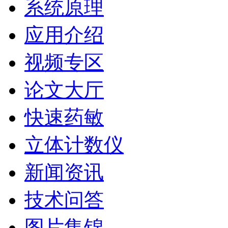
系统原理
应用介绍
视频专区
论文大厅
快速药敏
立体计数仪
新闻资讯
技术问答
图片集锦