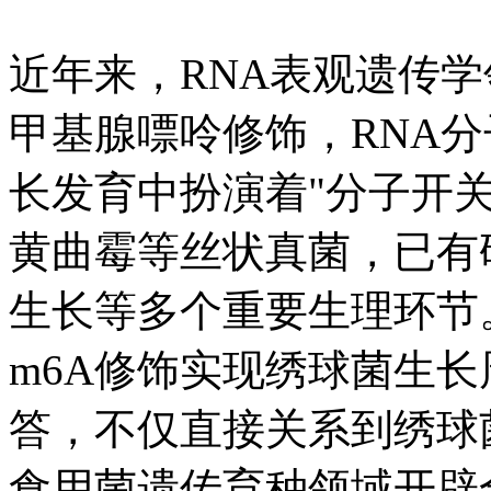
近年来，RNA表观遗传学
甲基腺嘌呤修饰，RNA
长发育中扮演着"分子开
黄曲霉等丝状真菌，已有研
生长等多个重要生理环节
m6A修饰实现绣球菌生长
答，不仅直接关系到绣球
食用菌遗传育种领域开辟