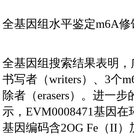
全基因组水平鉴定m6A
全基因组搜索结果表明，
书写者（writers）、3个m
除者（erasers）。进
示，EVM0008471基
基因编码含2OG Fe（I