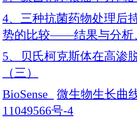
4、三种抗菌药物处理后
势的比较——结果与分析
5、贝氏柯克斯体在高渗
（三）
BioSense
微生物生长曲
11049566号-4